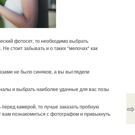
ческий фотосет, то необходимо выбрать
Не стоит забывать и о таких "мелочах" как
азами не было синяков, а вы выглядели
налы и выбрать наиболее удачные для вас позы
⇨
 перед камерой, то лучше заказать пробную
т вам познакомиться с фотографом и привыкнуть