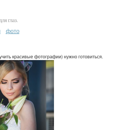
ля глаз.
и
фото
лучить красивые фотографии) нужно готовиться.