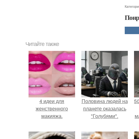
Категори
Понр
Читайте также
4 идеи для
Половина людей на
5
женственного
планете оказалась
макияжа.
"Голубями".
м