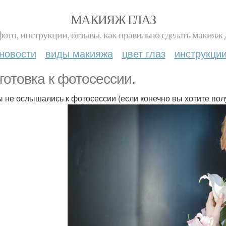
МАКИЯЖ ГЛАЗ
фото, инструкции, отзывы. как правильно сделать макияж д
новости
виды макияжа
цвет глаз
инструкци
готовка к фотосессии.
вы не ослышались к фотосессии (если конечно вы хотите по