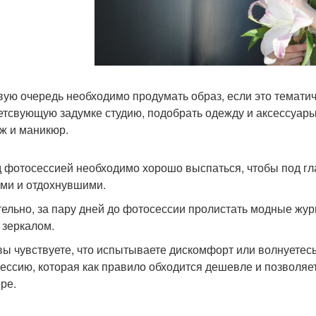
вую очередь необходимо продумать образ, если это темати
етсвующую задумке студию, подобрать одежду и аксессуары. 
ж и маникюр.
 фотосессией необходимо хорошо выспаться, чтобы под гл
ми и отдохнувшими.
ельно, за пару дней до фотосессии пролистать модные жур
 зеркалом.
вы чувствуете, что испытываете дискомфорт или волнуетесь
ессию, которая как правило обходится дешевле и позволяе
ре.