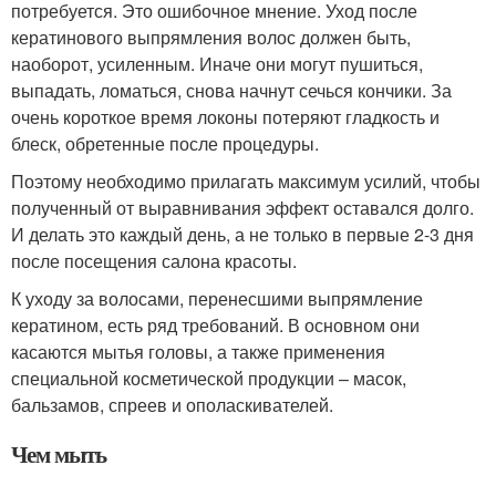
потребуется. Это ошибочное мнение. Уход после
кератинового выпрямления волос должен быть,
наоборот, усиленным. Иначе они могут пушиться,
выпадать, ломаться, снова начнут сечься кончики. За
очень короткое время локоны потеряют гладкость и
блеск, обретенные после процедуры.
Поэтому необходимо прилагать максимум усилий, чтобы
полученный от выравнивания эффект оставался долго.
И делать это каждый день, а не только в первые 2-3 дня
после посещения салона красоты.
К уходу за волосами, перенесшими выпрямление
кератином, есть ряд требований. В основном они
касаются мытья головы, а также применения
специальной косметической продукции – масок,
бальзамов, спреев и ополаскивателей.
Чем мыть