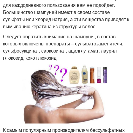
для каждодневного пользования вам не подойдет.
Большинство шампуней имеют в своем составе
сульфаты или хлорид натрия, а эти вещества приводят к
вымыванию кератина из структуры волос.
Следует обратить внимание на шампуни , в состав
которых включены препараты – сульфатозаменители:
сульфосукцинат, саркозинат, ацилглутамат, лаурил
глюкозид, коко глюкозид.
К самым популярным производителям бессульфатных