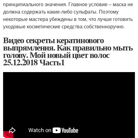
принципиального значения. Главное условие – маска не
должна содержать какие-либо сульфаты. Поэтому
некоторые мастера убеждены в том, что лучше готовить
уходовые косметические средства собственноручно.
Видео секреты кератинового
выпрямления. Как правильно мыть
голову. Мой новый цвет волос
25.12.2018 Часть1