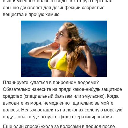
выпрямленных волос от воды, в которую персонал
обычно добавляет для дезинфекции хлористые
вещества и прочую химию.
Планируете купаться в природном водоеме?
Обязательно нанесите на пряди какое-нибудь защитное
средство (специальный бальзам или эмульсию). Когда
выходите из моря, немедленно тщательно вымойте
волосы. Нельзя оставлять на локонах соленую морскую
воду – она сведет к нулю эффект кератинирования.
Еще один способ ухода за волосами в период после