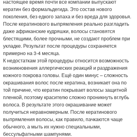
настоящее время почти все компании выпускают
кератин без формальдегида. Это состав нового
поколения, без едкого запаха и без вреда для здоровья.
После кератинового выпрямления реально разгладить
даже африканские кудряшки, волосы становятся
блестящими, более прочными, не создают проблем при
укладке. Результат после процедуры сохраняется
примерно на 3-4 месяца.
К недостаткам этой процедуры относится возможность
возникновения аллергических реакций и раздражения
кожного покрова головы. Ещё один минус – сложность
окрашивания волос после кератина, возникает она по
той причине, что кератин покрывает волосы защитной
пленкой, поэтому красителю сложно проникнуть вглубь
волоса. В результате этого окрашивание может
получиться неравномерным. После кератинового
выпрямления волосы, как правило, пачкаются чаще
обычного, а мыть их нужно специальными,
бессульфатными шампунями.