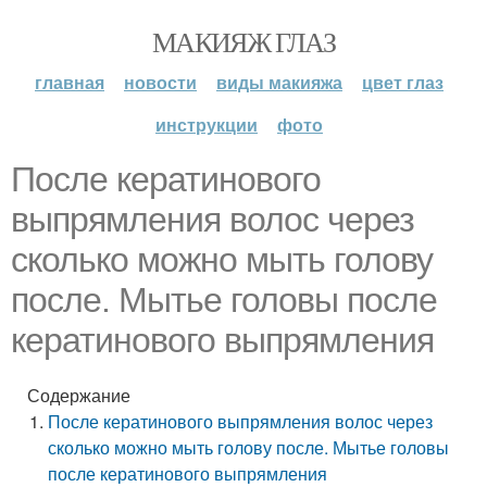
МАКИЯЖ ГЛАЗ
главная
новости
виды макияжа
цвет глаз
инструкции
фото
После кератинового
выпрямления волос через
сколько можно мыть голову
после. Мытье головы после
кератинового выпрямления
Содержание
После кератинового выпрямления волос через
сколько можно мыть голову после. Мытье головы
после кератинового выпрямления