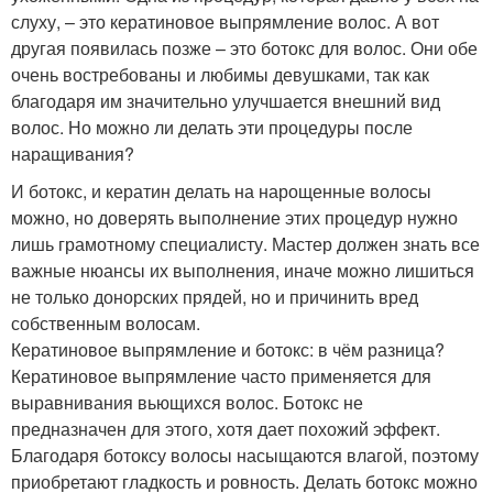
слуху, – это кератиновое выпрямление волос. А вот
другая появилась позже – это ботокс для волос. Они обе
очень востребованы и любимы девушками, так как
благодаря им значительно улучшается внешний вид
волос. Но можно ли делать эти процедуры после
наращивания?
И ботокс, и кератин делать на нарощенные волосы
можно, но доверять выполнение этих процедур нужно
лишь грамотному специалисту. Мастер должен знать все
важные нюансы их выполнения, иначе можно лишиться
не только донорских прядей, но и причинить вред
собственным волосам.
Кератиновое выпрямление и ботокс: в чём разница?
Кератиновое выпрямление часто применяется для
выравнивания вьющихся волос. Ботокс не
предназначен для этого, хотя дает похожий эффект.
Благодаря ботоксу волосы насыщаются влагой, поэтому
приобретают гладкость и ровность. Делать ботокс можно