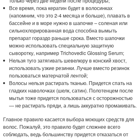
только через две недели после процедуры;
Все время, пока кератин будет в волосинках
(напомним, что это 2-4 месяца и больше), плавать в
бассейне и в море нужно в шапочке – соленая или
сильнохлорированная вода способна вымыть
препарат гораздо раньше срока. Вместо шапочки
можно использовать специальную защитную
сыворотку, например Trichovedic Glossing Serum;
Нельзя туго затягивать шевелюру в конский хвост,
использовать узкие резинки. Лучше вместо резинок
пользоваться матерчатой лентой;
Волосы нельзя растирать тканью. Придется спать на
гладких наволочках (шелк, сатин). Полотенцем после
мытья тоже придется пользоваться с осторожностью
— не растирать пряди, а лишь аккуратно промакивать.
Главное правило касается выбора моющих средств для
волос. Пожалуй, это правило будет сложнее всего
соблюдать, ведь большинству придется отказаться от