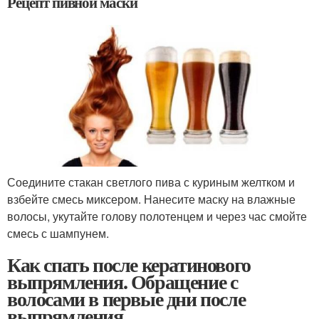
Рецепт пивной маски
Соедините стакан светлого пива с куриным желтком и
взбейте смесь миксером. Нанесите маску на влажные
волосы, укутайте голову полотенцем и через час смойте
смесь с шампунем.
Как спать после кератинового
выпрямления. Обращение с
волосами в первые дни после
выпрямления