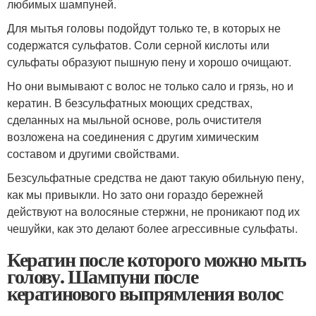
любимых шампуней.
Для мытья головы подойдут только те, в которых не
содержатся сульфатов. Соли серной кислоты или
сульфаты образуют пышную пену и хорошо очищают.
Но они вымывают с волос не только сало и грязь, но и
кератин. В безсульфатных моющих средствах,
сделанных на мыльной основе, роль очистителя
возложена на соединения с другим химическим
составом и другими свойствами.
Безсульфатные средства не дают такую обильную пену,
как мы привыкли. Но зато они гораздо бережней
действуют на волосяные стержни, не проникают под их
чешуйки, как это делают более агрессивные сульфаты.
Кератин после которого можно мыть
голову. Шампуни после
кератинового выпрямления волос