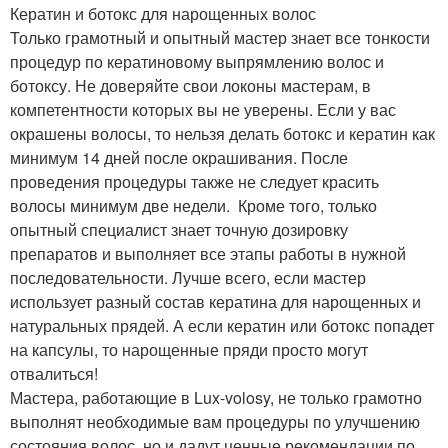
Кератин и ботокс для нарощенных волос
Только грамотный и опытный мастер знает все тонкости
процедур по кератиновому выпрямлению волос и
ботоксу. Не доверяйте свои локоны мастерам, в
компетентности которых вы не уверены. Если у вас
окрашены волосы, то нельзя делать ботокс и кератин как
минимум 14 дней после окрашивания. После
проведения процедуры также не следует красить
волосы минимум две недели. Кроме того, только
опытный специалист знает точную дозировку
препаратов и выполняет все этапы работы в нужной
последовательности. Лучше всего, если мастер
использует разный состав кератина для нарощенных и
натуральных прядей. А если кератин или ботокс попадет
на капсулы, то нарощенные пряди просто могут
отвалиться!
Мастера, работающие в Lux-volosy, не только грамотно
выполнят необходимые вам процедуры по улучшению
состояния волос, но и дадут ценные рекомендации по