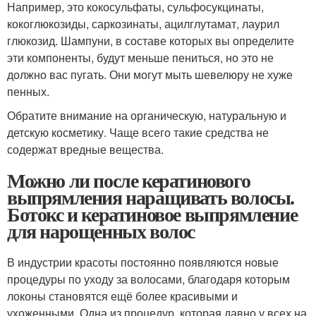
Например, это кокосульфаты, сульфосукцинаты,
кокоглюкозиды, саркозинаты, ацилглутамат, лаурил
глюкозид. Шампуни, в составе которых вы определите
эти компоненты, будут меньше пениться, но это не
должно вас пугать. Они могут мыть шевелюру не хуже
пенных.
Обратите внимание на органическую, натуральную и
детскую косметику. Чаще всего такие средства не
содержат вредные вещества.
Можно ли после кератинового
выпрямления наращивать волосы.
Ботокс и кератиновое выпрямление
для нарощенных волос
В индустрии красоты постоянно появляются новые
процедуры по уходу за волосами, благодаря которым
локоны становятся ещё более красивыми и
ухоженными. Одна из процедур, которая давно у всех на