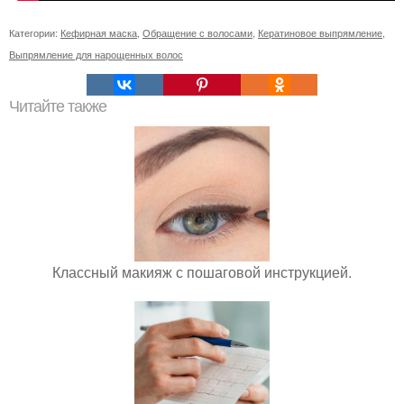
Категории:
Кефирная маска
,
Обращение с волосами
,
Кератиновое выпрямление
,
Выпрямление для нарощенных волос
Читайте также
Классный макияж с пошаговой инструкцией.