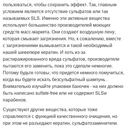
пользоваться, чтобы сохранить эффект. Так, главным
условием является отсутствие сульфатов или так
называемых SLS. Именно эти активные вещества
используют большинство производителей моющих
средств масс-маркета. Они создают воздушную пену,
которая смывает загрязнения. Но, к сожалению, вместе
с загрязнениями вымывается и такой необходимый
нашей шевелюре кератин. И хоть из-за
растиражированного вреда сульфатов, производители
пытаются его заменить, пока это сделали немногие.
Потому будьте готовы, что придется немного помучиться,
когда вы будете искать безсульфатный шампунь .
Внимательно изучайте упаковки баночек - на них должно
быть написано sulfate-free или не содержит SLSи
парабенов.
Существуют другие вещества, которые тоже
справляются с функцией качественного очищения, но
при этом не разъедают кератин, сульфатозаменители.