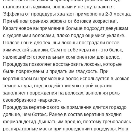
становятся гладкими, ровными и не спутываются.
Эффекта от процедуры хватает примерно на 2-3 месяца.
При её повторениях эффект от ботокса возрастает.
Кератиновое выпрямление больше подходит девушкам
с кудрявыми волосами, плохо поддающимися укладке.
Полезен он и для тех, чьи локоны пострадали после
химической завивки. Сам по себе кератин - это белок,
являющийся строительным компонентом для волос.
Процедура позволяет восстановить локоны, которые
были повреждены и придать им гладкость. При
кератиновом выпрямлении волос используется высокая
температура, под воздействием которой кератин
заполняет повреждения на волосах, выполняя роль
своеобразного «каркаса».
Процедура кератинового выпрямления длится гораздо
дольше, чем ботокс. Ранее в состав кератина входил
формальдегид. Дышать им вредно, поэтому требовались
респираторные маски при проведении процедуры. Но в