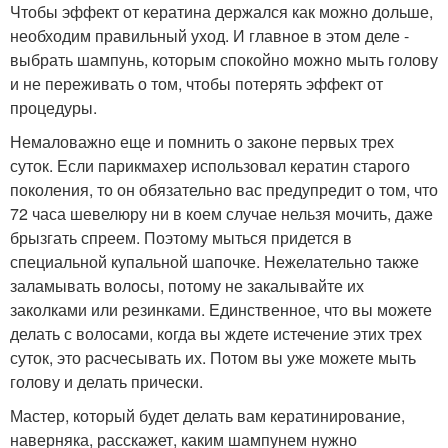
Чтобы эффект от кератина держался как можно дольше,
необходим правильный уход. И главное в этом деле -
выбрать шампунь, которым спокойно можно мыть голову
и не переживать о том, чтобы потерять эффект от
процедуры.
Немаловажно еще и помнить о законе первых трех
суток. Если парикмахер использовал кератин старого
поколения, то он обязательно вас предупредит о том, что
72 часа шевелюру ни в коем случае нельзя мочить, даже
брызгать спреем. Поэтому мыться придется в
специальной купальной шапочке. Нежелательно также
заламывать волосы, потому не закалывайте их
заколками или резинками. Единственное, что вы можете
делать с волосами, когда вы ждете истечение этих трех
суток, это расчесывать их. Потом вы уже можете мыть
голову и делать прически.
Мастер, который будет делать вам кератинирование,
наверняка, расскажет, каким шампунем нужно