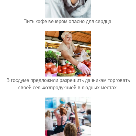
Пить кофе вечером опасно для сердца.
В госдуме предложили разрешить дачникам торговать
своей сельхозпродукцией в людных местах.