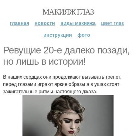
МАКИЯЖ ГЛАЗ
главная
новости
виды макияжа
цвет глаз
инструкции
фото
Ревущие 20-е далеко позади,
но лишь в истории!
В наших сердцах они продолжают вызывать трепет,
перед глазами играют яркие образы а в ушах стоят
зажигательные ритмы настоящего джаза.