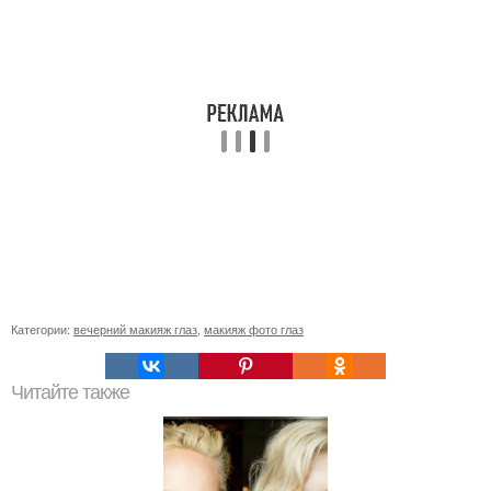
Категории:
вечерний макияж глаз
,
макияж фото глаз
Читайте также