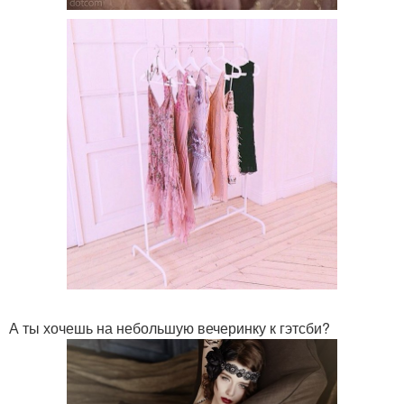
А ты хочешь на небольшую вечеринку к гэтсби?