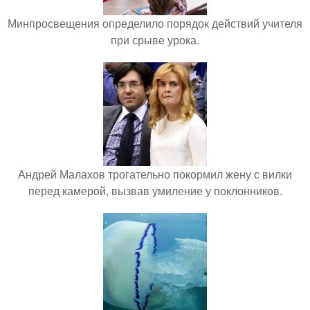
Минпросвещения определило порядок действий учителя
при срыве урока.
Андрей Малахов трогательно покормил жену с вилки
перед камерой, вызвав умиление у поклонников.