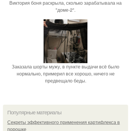
Виктория боня раскрыла, сколько зарабатывала на
"доме-2".
Заказала шорты мужу, в пункте выдачи всё было
нормально, примерил все хорошо, ничего не
предвещало беды.
Популярные материалы
Секреты эффективного применения картифлекса в
порошке