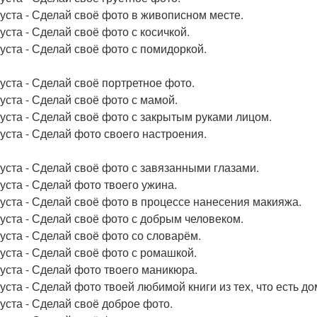
густа - Сделай своё фото в живописном месте.
уста - Сделай своё фото с косичкой.
густа - Сделай своё фото с помидоркой.
густа - Сделай своё портретное фото.
густа - Сделай своё фото с мамой.
густа - Сделай своё фото с закрытым руками лицом.
густа - Сделай фото своего настроения.
густа - Сделай своё фото с завязанными глазами.
густа - Сделай фото твоего ужина.
густа - Сделай своё фото в процессе нанесения макияжа.
густа - Сделай своё фото с добрым человеком.
густа - Сделай своё фото со словарём.
густа - Сделай своё фото с ромашкой.
густа - Сделай фото твоего маникюра.
густа - Сделай фото твоей любимой книги из тех, что есть до
густа - Сделай своё доброе фото.