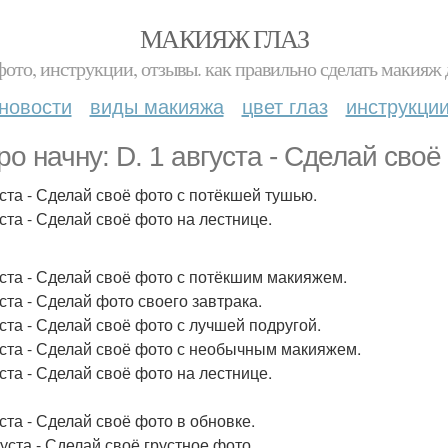
МАКИЯЖ ГЛАЗ
фото, инструкции, отзывы. как правильно сделать макияж д
новости
виды макияжа
цвет глаз
инструкци
ро начну: D. 1 августа - Сделай сво
уста - Сделай своё фото с потёкшей тушью.
уста - Сделай своё фото на лестнице.
уста - Сделай своё фото с потёкшим макияжем.
уста - Сделай фото своего завтрака.
уста - Сделай своё фото с лучшей подругой.
уста - Сделай своё фото с необычным макияжем.
уста - Сделай своё фото на лестнице.
уста - Сделай своё фото в обновке.
густа - Сделай своё грустное фото.