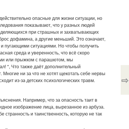
ь действительно опасные для жизни ситуации, но
сследования показывают, что у разных людей
выделяющихся при страшных и захватывающих
рос дофамина, а другие меньший. Это означает,
 и пугающими ситуациями. Но чтобы получить
сная среда и уверенность, что всё скоро
ами или прыжком с парашютом, мы
ал! ", Что также даёт дополнительный
. Многие ни за что не хотят щекотать себе нервы
⇨
одит из-за детских психологических травм.
бъяснения. Например, что за опасность таит в
идное изображение лица, вырезанное из арбуза.
бе странность и таинственность, которую не так