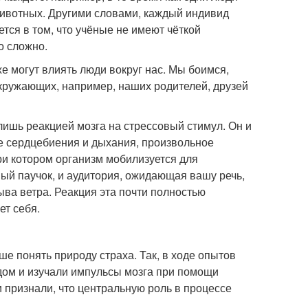
 животных. Другими словами, каждый индивид
тся в том, что учёные не имеют чёткой
о сложно.
е могут влиять люди вокруг нас. Мы боимся,
окружающих, например, наших родителей, друзей
лишь реакцией мозга на стрессовый стимул. Он и
 сердцебиения и дыхания, произвольное
ри котором организм мобилизуется для
ый паучок, и аудитория, ожидающая вашу речь,
рыва ветра. Реакция эта почти полностью
ет себя.
е понять природу страха. Так, в ходе опытов
ом и изучали импульсы мозга при помощи
 признали, что центральную роль в процессе