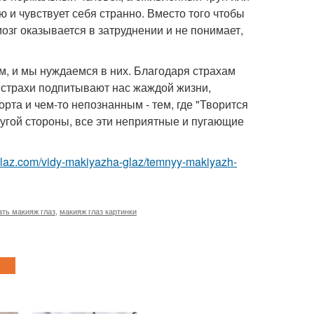
 и чувствует себя странно. Вместо того чтобы
мозг оказывается в затруднении и не понимает,
, и мы нуждаемся в них. Благодаря страхам
 страхи подпитывают нас жаждой жизни,
рта и чем-то непознанным - тем, где "Творится
угой стороны, все эти неприятные и пугающие
glaz.com/vidy-makiyazha-glaz/temnyy-makiyazh-
ать макияж глаз
,
макияж глаз картинки