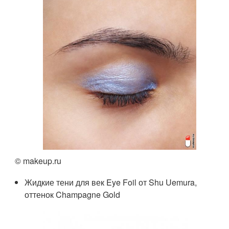
© makeup.ru
Жидкие тени для век Eye Foil от Shu Uemura,
оттенок Champagne Gold