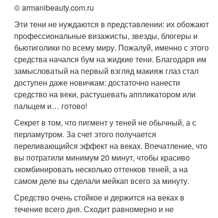
© armanibeauty.com.ru
Эти тени не нуждаются в представлении: их обожают
профессиональные визажисты, звезды, блогеры и
бьютиголики по всему миру. Пожалуй, именно с этого
средства начался бум на жидкие тени. Благодаря им
замысловатый на первый взгляд макияж глаз стал
доступен даже новичкам: достаточно нанести
средство на веки, растушевать аппликатором или
пальцем и… готово!
Секрет в том, что пигмент у теней не обычный, а с
перламутром. За счет этого получается
переливающийся эффект на веках. Впечатление, что
вы потратили минимум 20 минут, чтобы красиво
скомбинировать несколько оттенков теней, а на
самом деле вы сделали мейкап всего за минуту.
Средство очень стойкое и держится на веках в
течение всего дня. Сходит равномерно и не