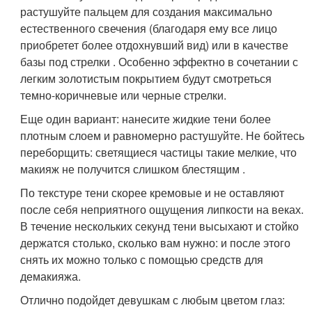
растушуйте пальцем для создания максимально
естественного свечения (благодаря ему все лицо
приобретет более отдохнувший вид) или в качестве
базы под стрелки . Особенно эффектно в сочетании с
легким золотистым покрытием будут смотреться
темно-коричневые или черные стрелки.
Еще один вариант: нанесите жидкие тени более
плотным слоем и равномерно растушуйте. Не бойтесь
переборщить: светящиеся частицы такие мелкие, что
макияж не получится слишком блестящим .
По текстуре тени скорее кремовые и не оставляют
после себя неприятного ощущения липкости на веках.
В течение нескольких секунд тени высыхают и стойко
держатся столько, сколько вам нужно: и после этого
снять их можно только с помощью средств для
демакияжа.
Отлично подойдет девушкам с любым цветом глаз: