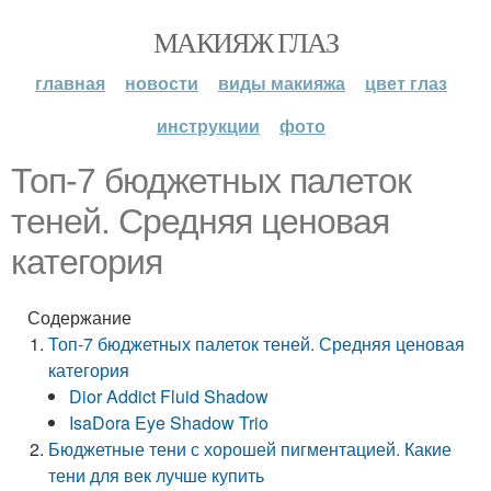
МАКИЯЖ ГЛАЗ
главная
новости
виды макияжа
цвет глаз
инструкции
фото
Топ-7 бюджетных палеток
теней. Средняя ценовая
категория
Содержание
Топ-7 бюджетных палеток теней. Средняя ценовая
категория
Dior Addict Fluid Shadow
IsaDora Eye Shadow Trio
Бюджетные тени с хорошей пигментацией. Какие
тени для век лучше купить