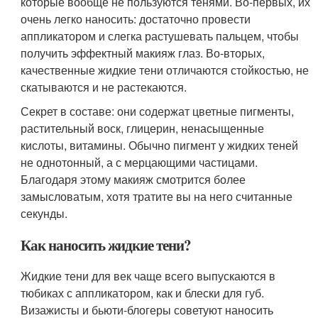
которые вообще не пользуются тенями. Во-первых, их
очень легко наносить: достаточно провести
аппликатором и слегка растушевать пальцем, чтобы
получить эффектный макияж глаз. Во-вторых,
качественные жидкие тени отличаются стойкостью, не
скатываются и не растекаются.
Секрет в составе: они содержат цветные пигменты,
растительный воск, глицерин, ненасыщенные
кислоты, витамины. Обычно пигмент у жидких теней
не однотонный, а с мерцающими частицами.
Благодаря этому макияж смотрится более
замысловатым, хотя тратите вы на него считанные
секунды.
Как наносить жидкие тени?
Жидкие тени для век чаще всего выпускаются в
тюбиках с аппликатором, как и блески для губ.
Визажисты и бьюти-блогеры советуют наносить