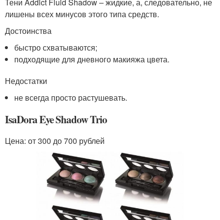
Тени Addict Fluid Shadow – жидкие, а, следовательно, не
лишены всех минусов этого типа средств.
Достоинства
быстро схватываются;
подходящие для дневного макияжа цвета.
Недостатки
не всегда просто растушевать.
IsaDora Eye Shadow Trio
Цена: от 300 до 700 рублей