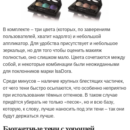
В комплекте – три цвета (которых, по заверениям
пользователей, хватит надолго) и небольшой
аппликатор. Для удобства присутствует и небольшое
зеркальце, но для того чтобы оценить макияж
полностью, оно слишком мало. Цвета сочетаются между
собой, и некоторые комбинации были неожиданными
для поклонников марки IsaDora.
Среди минусов – наличие крупных блестящих частичек,
от чего тени быстро осыпаются, что особенно неприятно
при использовании тёмных оттенков. В таком случае
придётся убирать не только «песок», но и всю базу,
которую, к слову, лучше наносить под эти тени – так они
будут держаться лучше.
Бюджетные тени с хорошей