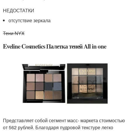
НЕДОСТАТКИ
отсутствие зеркала
Тени NYX
Eveline Cosmetics Палетка теней All in one
Представляет собой сегмент масс- маркета стоимостью
от 562 рублей. Благодаря пудровой текстуре легко