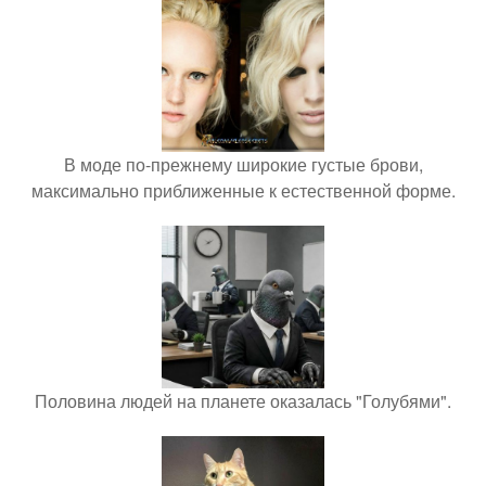
В моде по-прежнему широкие густые брови,
максимально приближенные к естественной форме.
Половина людей на планете оказалась "Голубями".