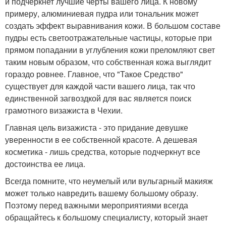
и подчеркнет лучшие черты вашего лица. К новому
примеру, алюминиевая пудра или тональник может
создать эффект выравнивания кожи. В большом составе
пудры есть светоотражательные частицы, которые при
прямом попадании в углубления кожи преломляют свет
таким новым образом, что собственная кожа выглядит
гораздо ровнее. Главное, что "Такое Средство"
существует для каждой части вашего лица, так что
единственной загвоздкой для вас является поиск
грамотного визажиста в Чехии.
Главная цель визажиста - это придание девушке
уверенности в ее собственной красоте. А дешевая
косметика - лишь средства, которые подчеркнут все
достоинства ее лица.
Всегда помните, что неумелый или вульгарный макияж
может только навредить вашему большому образу.
Поэтому перед важными мероприятиями всегда
обращайтесь к большому специалисту, который знает