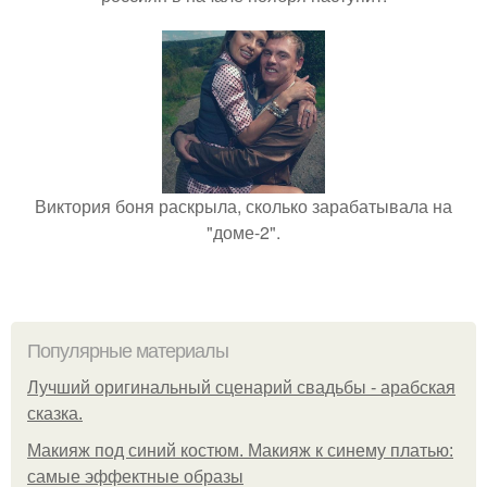
Виктория боня раскрыла, сколько зарабатывала на
"доме-2".
Популярные материалы
Лучший оригинальный сценарий свадьбы - арабская
сказка.
Макияж под синий костюм. Макияж к синему платью:
самые эффектные образы