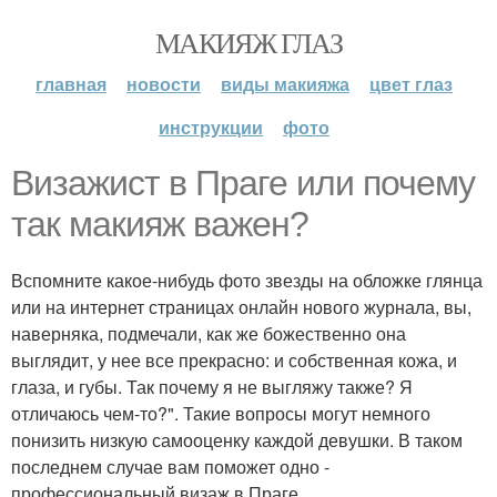
МАКИЯЖ ГЛАЗ
главная
новости
виды макияжа
цвет глаз
инструкции
фото
Визажист в Праге или почему
так макияж важен?
Вспомните какое-нибудь фото звезды на обложке глянца
или на интернет страницах онлайн нового журнала, вы,
наверняка, подмечали, как же божественно она
выглядит, у нее все прекрасно: и собственная кожа, и
глаза, и губы. Так почему я не выгляжу также? Я
отличаюсь чем-то?". Такие вопросы могут немного
понизить низкую самооценку каждой девушки. В таком
последнем случае вам поможет одно -
профессиональный визаж в Праге.