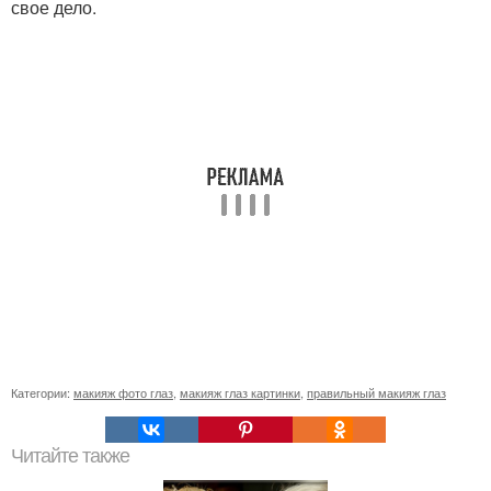
свое дело.
Категории:
макияж фото глаз
,
макияж глаз картинки
,
правильный макияж глаз
Читайте также