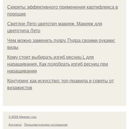
Секреты эффективного применения картифлекса в
порошке
Светлое Лето цветотип макияж. Макияж для
цветотипа Лето
Чем можно заменить пудру. Пудра своими руками:
виды
Кому стоит выбирать изгиб ресниц L для
наращивания. Как подобрать изгиб ресниц при
наращивании
Контуринг как искусство: топ-правила и советы от
визажистов
© 2026 Макияж глаз
Контакты
Пользовательское соглашение