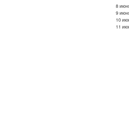
8 июня
9 июн
10 ию
11 ию