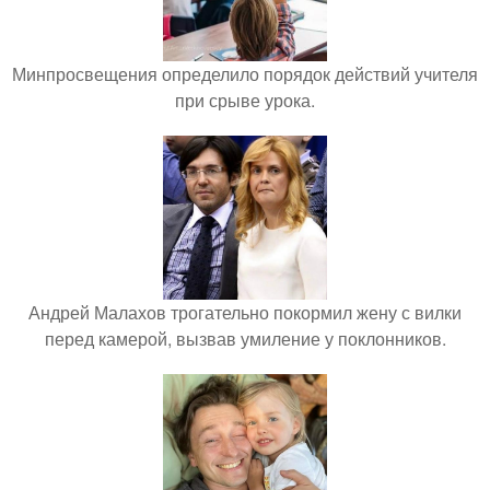
Минпросвещения определило порядок действий учителя
при срыве урока.
Андрей Малахов трогательно покормил жену с вилки
перед камерой, вызвав умиление у поклонников.