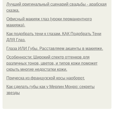
Лучший оригинальный сценарий свадьбы - арабская
сказка.
Офисный макияж глаз (уроки перманентного
макияжа).
Как подобрать тени к глазам. КАК Подобрать Тени
ДЛЯ Глаз.
Глаза ИЛИ Губы. Расставляем акценты в макияже.
Особенности: Широкий спектр оттенков для
различных тонов, цветов, и типов кожи поможет
скрыть многие недостатки кожи.
Прическа из французской косы наоборот.
Как сделать губы как у Мерлин Монро: секреты
звезды