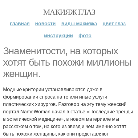
МАКИЯЖ ГЛАЗ
главная
новости
виды макияжа
цвет глаз
инструкции
фото
Знаменитости, на которых
хотят быть похожи миллионы
женщин.
Модные критерии устанавливаются даже в
формировании спроса на те или иные услуги
пластических хирургов. Разговор на эту тему женский
портал NameWoman начал в статье «Последние тренды
в эстетической медицине», в новом материале мы
расскажем о том, на кого из звезд и чем именно хотят
быть похожи женщины, как они представляют