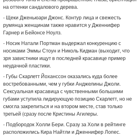
на оттенки сандалового дерева.
- Щеки Дженьюари Джонс. Контур лица и свежесть
румянца женщинам также нравится у Дженнифер
Гарнер и Бейонсе Ноулз.
- Носик Натали Портман выдержал конкуренцию с
носиками Эммы Стоун и Николь Кидман (выходит, что
зря завистники ищут в последней красавице пример
неудачной пластики.
- Губы Скарлетт Йоханссон оказались куда более
востребованными, чем у губки Анджелины Джоли.
Сексуальная красавица с чувственными большими
губами уступила лидирующую позицию Скарлетт, но не
смогла закрепиться и на втором месте, став только
третьей (сразу после Кристины Агилеры.
- Подбородок Холли Бери. Сразу за Холи в рейтинге
расположились Кира Найтли и Дженнифер Лопес.