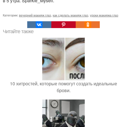
в 5 утра. Sparkle_Myself.
Категории:
вечерний макияж глаз
,
как сделать макияж глаз
,
уроки макияжа глаз
Читайте также
10 хитростей, которые помогут создать идеальные
брови.