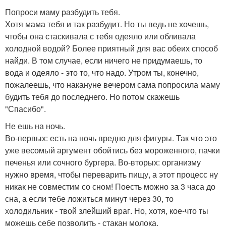
Попроси маму разбудить тебя.
Хотя мама тебя и так разбудит. Но ты ведь не хочешь,
чтобы она стаскивала с тебя одеяло или обливала
холодной водой? Более приятный для вас обеих способ
найди. В том случае, если ничего не придумаешь, то
вода и одеяло - это то, что надо. Утром ты, конечно,
пожалеешь, что накануне вечером сама попросила маму
будить тебя до последнего. Но потом скажешь
"Спасибо".
Не ешь на ночь.
Во-первых: есть на ночь вредно для фигуры. Так что это
уже весомый аргумент обойтись без мороженного, пачки
печенья или сочного бургера. Во-вторых: организму
нужно время, чтобы переварить пищу, а этот процесс ну
никак не совместим со сном! Поесть можно за 3 часа до
сна, а если тебе ложиться минут через 30, то
холодильник - твой злейший враг. Но, хотя, кое-что ты
можешь себе позволить - стакан молока.