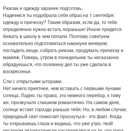
Рюкзак и одежду заранее подготовь.
Надеемся ты подобрала себе образ на 1 сентября:
одежду и прическу? Таким образом, если да, то тебе
определенно нужно встать пораньше! Иначе придется
бежать в школу в чем попало. Поэтому советуем
основательно подготовиться накануне вечером:
погладить вещи, собрать рюкзак, продумать прическу и
макияж. Поверь, утром в понедельник ты несказанно
обрадуешься, что половину дел ты уже сделала в
воскресенье.
Спи с открытыми шторами.
Нет ничего приятнее, чем вставать с первыми лучами
солнца. Ладно, ты права, это немного перебор, к тому
же, прозвучало слишком романтично. На самом деле,
солнце встает гораздо раньше тебя. Но, в любом случае,
природный свет помогает проснуться - это факт. Когда
ты открываешь глаза и видишь, что уже утро, твой
организм автоматически настраивается на то, что пора