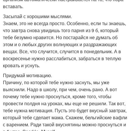
вставать.
Засыпай с хорошими мыслями.
Знаем, это не всегда просто. Особенно, если ты знаешь,
что завтра снова увидишь того парня из 9 б, который
тебе безумно нравится. Но постарайся не думать об
этом и о любых других волнующих и раздражающих
вещах. Все, что случится, случится в понедельник. А в
воскресенье нужно расслабиться, забраться в теплую
кровать и уснуть.
Придумай мотивацию.
Причину, по которой тебе нужно заснуть, мы уже
выяснили. Надо в школу, при чем, очень рано. А вот
почему тебе нужно проснуться, кроме того, чтобы
провести полдня на уроках, мы еще не решили. Так вот,
тебе нужна мотивация. Пусть это будет вкусный завтрак,
который тебе сделает мама. Скажем, бельгийские вафли
с варением. Ради такой вкуснятины можно проснуться и