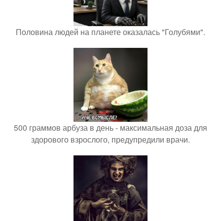
Половина людей на планете оказалась "Голубями".
500 граммов арбуза в день - максимальная доза для
здорового взрослого, предупредили врачи.