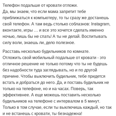
Телефон подальше от кровати отложи.
Да, мы знаем, что если мама запретит тебе
приближаться к компьютеру, то ты сразу же достанешь
свой телефон. А там ведь столько соблазнов: Instagram,
вконтакте, игры … и все это хочется сделать именно
ночью, лишь бы не спать! А ты не делай. Воспитывать
силу воли, знаешь ли, дело полезное.
Расставь несколько будильников по комнате.
Отложить свой мобильный подальше от кровати - это
отличное решение не только потому что ты не будешь
без надобности туда заглядывать, но и по другой
причине. Чтобы выключить будильник, тебе придется
встать и добраться до него. Да, и поставь будильник не
только на телефоне, но и на часах. Поверь, так
эффективнее. А еще можешь поставить несколько
будильников на телефоне с интервалом в 5 минут.
Только в том случае, если ты выключишь каждый, но так
и не встанешь с кровати, ты безнадежна!