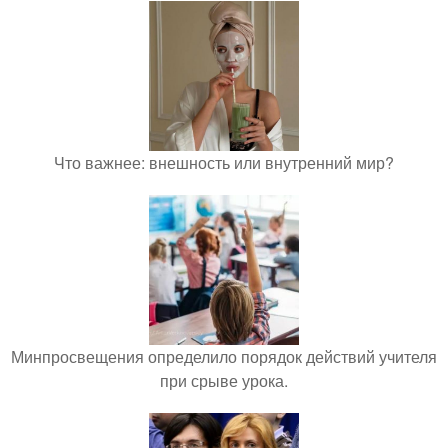
Что важнее: внешность или внутренний мир?
Минпросвещения определило порядок действий учителя
при срыве урока.