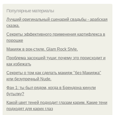
Популярные материалы
Лучший оригинальный сценарий свадьбы - арабская
сказка.
Секреты эффективного применения картифлекса в
порошке
Макияж в рок-стиле. Glam Rock Style.
Проблема засохшей туши: почему это происходит и
как избежать
Секреты о том как сделать макияж "без Макияжа"
или безупречный Nude.
Фан 1: ты был рядом, когда в Брендона кинули
бутылку?
Какой цвет теней подходит глазам карим. Какие тени
подходят для карих глаз