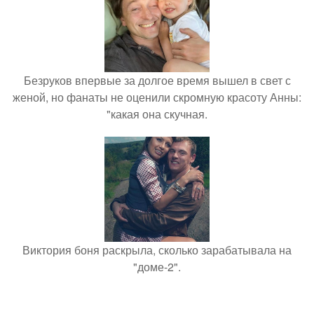
Безруков впервые за долгое время вышел в свет с
женой, но фанаты не оценили скромную красоту Анны:
"какая она скучная.
Виктория боня раскрыла, сколько зарабатывала на
"доме-2".