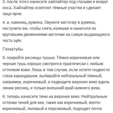
3. после этого нанесите хайлайтер под глазами и вокруг
носа. Хайлайтер осветлит тёмные участки и сделает
лицо ярче.
4. и, наконец, румяна. Окуните кисточку в румяна,
постучите ею, чтобы снять излишки и нанесите их
круговыми движениями кисточки на самую выдающуюся
часть щёк.
Глаза/губы.
5. покройте ресницы тушью. Тёмно-коричневая или
черная тушь хорошо смотрится практически с любым
оттенком кожи. Лишь в том случае, если хотите подвести
глаза карандашом, выбирайте нейтральный тёмный,
например, коричневый, и подводите верхнее веко вдоль
линии ресниц, и только внешний край нижнего века.
6. теперь нанесите тени на верхнее веко. Нейтральные
оттенки теней для век, такие как коричневый, желто-
коричневый, лиловый и персиковый, подходят почти