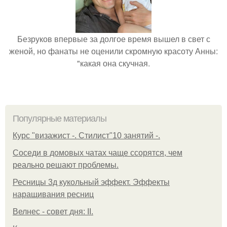
Безруков впервые за долгое время вышел в свет с
женой, но фанаты не оценили скромную красоту Анны:
"какая она скучная.
Популярные материалы
Курс "визажист -. Стилист"10 занятий -.
Соседи в домовых чатах чаще ссорятся, чем
реально решают проблемы.
Ресницы 3д кукольный эффект. Эффекты
наращивания ресниц
Велнес - совет дня: II.