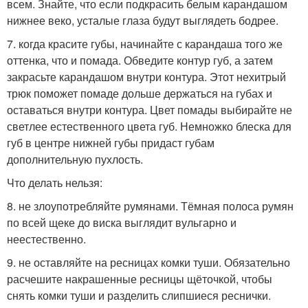
всем. Знайте, что если подкрасить белым карандашом
нижнее веко, усталые глаза будут выглядеть бодрее.
7. когда красите губы, начинайте с карандаша того же
оттенка, что и помада. Обведите контур губ, а затем
закрасьте карандашом внутри контура. Этот нехитрый
трюк поможет помаде дольше держаться на губах и
оставаться внутри контура. Цвет помады выбирайте не
светлее естественного цвета губ. Немножко блеска для
губ в центре нижней губы придаст губам
дополнительную пухлость.
Что делать нельзя:
8. не злоупотребляйте румянами. Тёмная полоса румян
по всей щеке до виска выглядит вульгарно и
неестественно.
9. не оставляйте на ресницах комки туши. Обязательно
расчешите накрашенные ресницы щёточкой, чтобы
снять комки туши и разделить слипшиеся реснички.