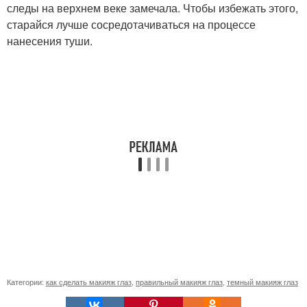
следы на верхнем веке замечала. Чтобы избежать этого,
старайся лучше сосредотачиваться на процессе
нанесения туши.
Категории:
как сделать макияж глаз
,
правильный макияж глаз
,
темный макияж глаз