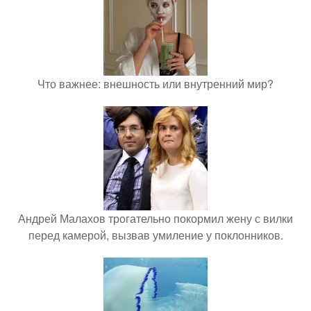
Что важнее: внешность или внутренний мир?
Андрей Малахов трогательно покормил жену с вилки
перед камерой, вызвав умиление у поклонников.