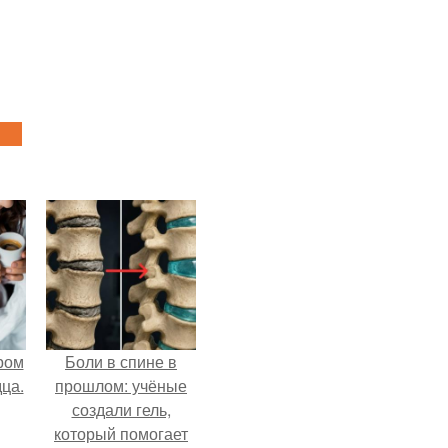
ром
Боли в спине в
ца.
прошлом: учёные
создали гель,
который помогает