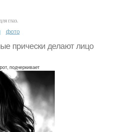
ля глаз.
и
фото
ные прически делают лицо
рот, подчеркивает