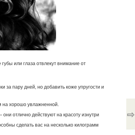
 губы или глаза отвлекут внимание от
и за пару дней, но добавить коже упругости и
ем на хорошо увлажненной.
⇨
 они отлично действуют на красоту изнутри
особны сделать вас на несколько килограмм