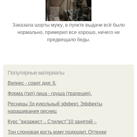
Заказала шорты мужу, в пункте выдачи всё было
нормально, примерил все хорошо, ничего не
предвещало беды.
Популярные материалы
Велнес - совет дня: II.
Форма (тип) лица - груша (трапеция).
Ресницы 3д кукольный эффект. Эффекты
наращивания ресниц
Курс "визажист -. Стилист"10 занятий -.
Тон слоновая кость кому подходит. Оттенки