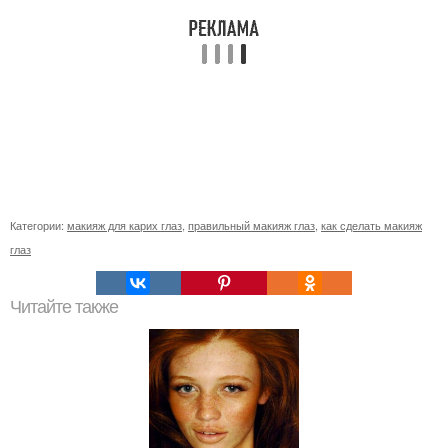
Категории:
макияж для карих глаз
,
правильный макияж глаз
,
как сделать макияж
глаз
Читайте также