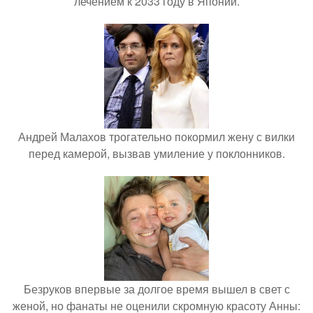
лечением к 2033 году в Японии.
Андрей Малахов трогательно покормил жену с вилки
перед камерой, вызвав умиление у поклонников.
Безруков впервые за долгое время вышел в свет с
женой, но фанаты не оценили скромную красоту Анны: