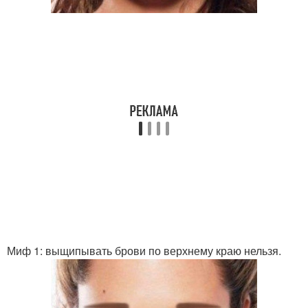
Миф 1: выщипывать брови по верхнему краю нельзя.