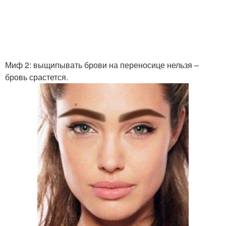
Миф 2: выщипывать брови на переносице нельзя –
бровь срастется.