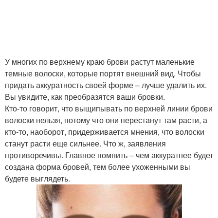
У многих по верхнему краю брови растут маленькие
темные волоски, которые портят внешний вид. Чтобы
придать аккуратность своей форме – лучше удалить их.
Вы увидите, как преобразятся ваши бровки.
Кто-то говорит, что выщипывать по верхней линии брови
волоски нельзя, потому что они перестанут там расти, а
кто-то, наоборот, придерживается мнения, что волоски
станут расти еще сильнее. Что ж, заявления
противоречивы. Главное помнить – чем аккуратнее будет
создана форма бровей, тем более ухоженными вы
будете выглядеть.