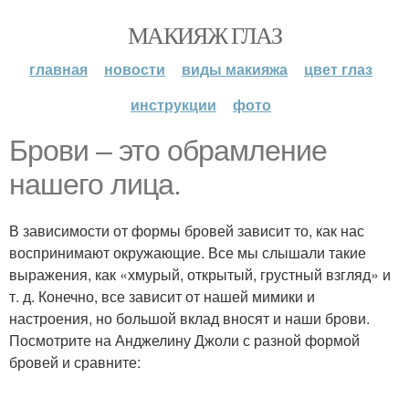
МАКИЯЖ ГЛАЗ
главная
новости
виды макияжа
цвет глаз
инструкции
фото
Брови – это обрамление
нашего лица.
В зависимости от формы бровей зависит то, как нас
воспринимают окружающие. Все мы слышали такие
выражения, как «хмурый, открытый, грустный взгляд» и
т. д. Конечно, все зависит от нашей мимики и
настроения, но большой вклад вносят и наши брови.
Посмотрите на Анджелину Джоли с разной формой
бровей и сравните: