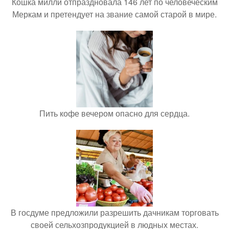
Кошка милли отпраздновала 146 лет по человеческим
Меркам и претендует на звание самой старой в мире.
Пить кофе вечером опасно для сердца.
В госдуме предложили разрешить дачникам торговать
своей сельхозпродукцией в людных местах.