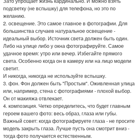
Зато упрощает жизнь кардинально. И можно взять
подсветку (не вспышку) для телефона, но это по
желанию.
2. освещение. Это самое главное в фотографии. Для
большинства случаев натуральное освещение -
идеальный выбор. Источник света должен быть один.
Либо на улице либо у окна фотографируйте. Самое
удачное время: утро или вечер. Избегайте прямого
света. Особенно когда он в камеру или на лицо модели
светит.
И никогда, никогда не используйте вспышку.
3. фон. Фон должен быть "Простым". Оживленная улица
или, например, стена с фотографиями - плохой выбор.
Он от макияжа отвлекает.
4. композиция. Четко определитесь, что будет главным
героем вашего фото: весь образ, глаза или губы.
Важный совет: когда фотографируете глаза - не просите
модель закрыть глаза. Лучше пусть она смотрит вниз -
тогда фото получается естественным.