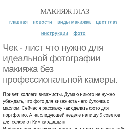
МАКИЯЖ ГЛАЗ
главная
новости
виды макияжа
цвет глаз
инструкции
фото
Чек - лист что нужно для
идеальной фотографии
макияжа без
профессиональной камеры.
Привет, коллеги визажисты. Думаю никого не нужно
убеждать, что фото для визажиста - его булочка с
маслом. Сейчас я расскажу как сделать фото для
портфолио. А на следующей неделе напишу 5 советов
для селфи от Ким кардашьян.
Информации получилось много, поэтому сохраните себе