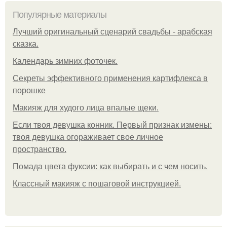
Популярные материалы
Лучший оригинальный сценарий свадьбы - арабская
сказка.
Календарь зимних фоточек.
Секреты эффективного применения картифлекса в
порошке
Макияж для худого лица впалые щеки.
Если твоя девушка конник. Первый признак измены:
твоя девушка огораживает свое личное
пространство.
Помада цвета фуксии: как выбирать и с чем носить.
Классный макияж с пошаговой инструкцией.