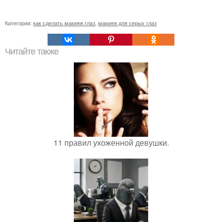
Категории:
как сделать макияж глаз
,
макияж для серых глаз
Читайте также
11 правил ухоженной девушки.