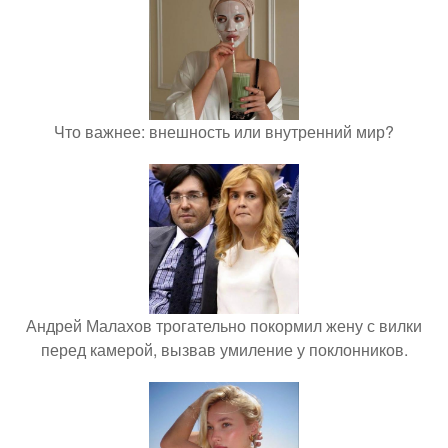
Что важнее: внешность или внутренний мир?
Андрей Малахов трогательно покормил жену с вилки
перед камерой, вызвав умиление у поклонников.