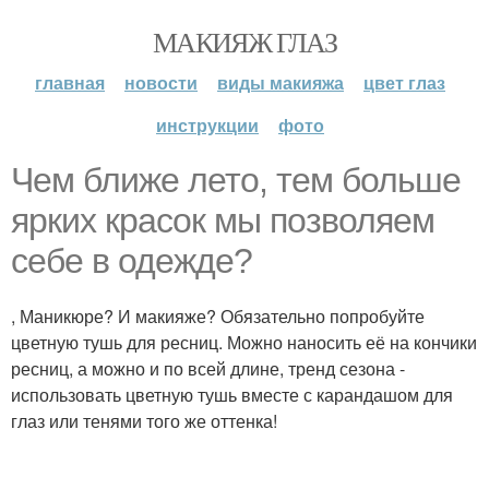
МАКИЯЖ ГЛАЗ
главная
новости
виды макияжа
цвет глаз
инструкции
фото
Чем ближе лето, тем больше
ярких красок мы позволяем
себе в одежде?
, Маникюре? И макияже? Обязательно попробуйте
цветную тушь для ресниц. Можно наносить её на кончики
ресниц, а можно и по всей длине, тренд сезона -
использовать цветную тушь вместе с карандашом для
глаз или тенями того же оттенка!