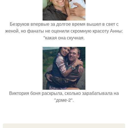
Безруков впервые за долгое время вышел в свет с
женой, но фанаты не оценили скромную красоту Анны:
"какая она скучная.
Виктория боня раскрыла, сколько зарабатывала на
"доме-2".