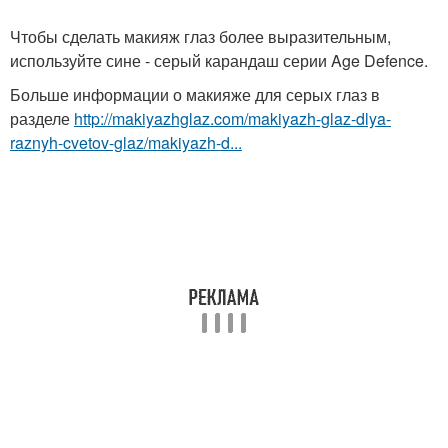
Чтобы сделать макияж глаз более выразительным,
используйте сине - серый карандаш серии Age Defence.
Больше информации о макияже для серых глаз в
разделе
http://makiyazhglaz.com/makiyazh-glaz-dlya-
raznyh-cvetov-glaz/makiyazh-d...