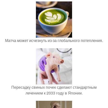
Матча может исчезнуть из-за глобального потепления.
Пересадку свиных почек сделают стандартным
лечением к 2033 году в Японии.