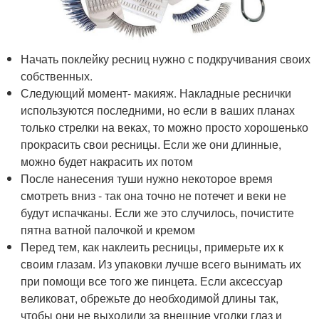
Начать поклейку ресниц нужно с подкручивания своих
собственных.
Следующий момент- макияж. Накладные реснички
используются последними, но если в ваших планах
только стрелки на веках, то можно просто хорошенько
прокрасить свои ресницы. Если же они длинные,
можно будет накрасить их потом
После нанесения туши нужно некоторое время
смотреть вниз - так она точно не потечет и веки не
будут испачканы. Если же это случилось, почистите
пятна ватной палочкой и кремом
Перед тем, как наклеить ресницы, примерьте их к
своим глазам. Из упаковки лучше всего вынимать их
при помощи все того же пинцета. Если аксессуар
великоват, обрежьте до необходимой длины так,
чтобы они не выходили за внешние уголки глаз и