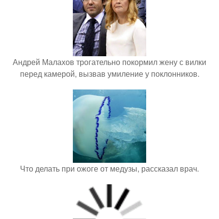
Андрей Малахов трогательно покормил жену с вилки
перед камерой, вызвав умиление у поклонников.
Что делать при ожоге от медузы, рассказал врач.