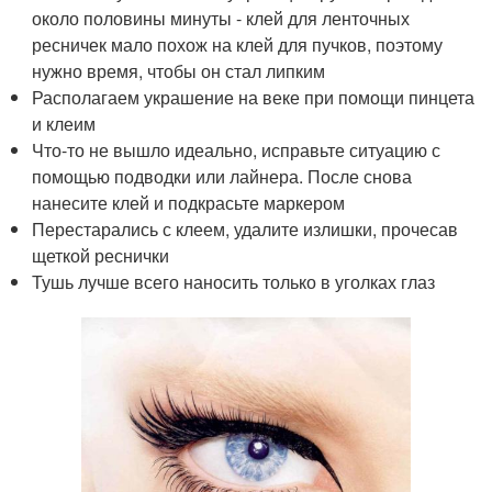
около половины минуты - клей для ленточных
ресничек мало похож на клей для пучков, поэтому
нужно время, чтобы он стал липким
Располагаем украшение на веке при помощи пинцета
и клеим
Что-то не вышло идеально, исправьте ситуацию с
помощью подводки или лайнера. После снова
нанесите клей и подкрасьте маркером
Перестарались с клеем, удалите излишки, прочесав
щеткой реснички
Тушь лучше всего наносить только в уголках глаз