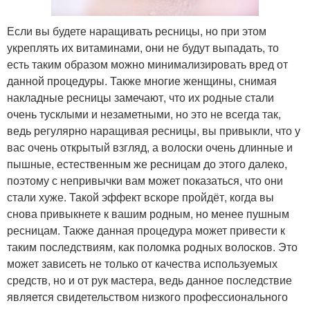
Если вы будете наращивать ресницы, но при этом
укреплять их витаминами, они не будут выпадать, то
есть таким образом можно минимализировать вред от
данной процедуры. Также многие женщины, снимая
накладные ресницы замечают, что их родные стали
очень тусклыми и незаметными, но это не всегда так,
ведь регулярно наращивая ресницы, вы привыкли, что у
вас очень открытый взгляд, а волоски очень длинные и
пышные, естественным же ресницам до этого далеко,
поэтому с непривычки вам может показаться, что они
стали хуже. Такой эффект вскоре пройдёт, когда вы
снова привыкнете к вашим родным, но менее пушным
ресницам. Также данная процедура может привести к
таким последствиям, как поломка родных волосков. Это
может зависеть не только от качества используемых
средств, но и от рук мастера, ведь данное последствие
является свидетельством низкого профессионального