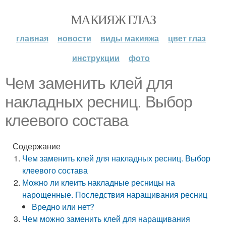
МАКИЯЖ ГЛАЗ
главная
новости
виды макияжа
цвет глаз
инструкции
фото
Чем заменить клей для
накладных ресниц. Выбор
клеевого состава
Содержание
Чем заменить клей для накладных ресниц. Выбор
клеевого состава
Можно ли клеить накладные ресницы на
нарощенные. Последствия наращивания ресниц
Вредно или нет?
Чем можно заменить клей для наращивания