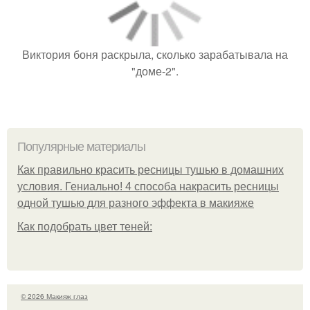
Виктория боня раскрыла, сколько зарабатывала на
"доме-2".
Популярные материалы
Как правильно красить ресницы тушью в домашних
условия. Гениально! 4 способа накрасить ресницы
одной тушью для разного эффекта в макияже
Как подобрать цвет теней:
© 2026 Макияж глаз