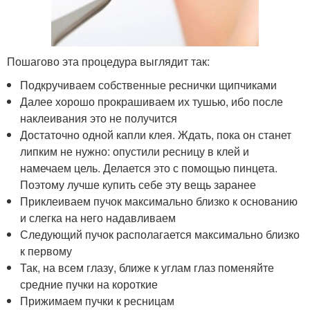
Пошагово эта процедура выглядит так:
Подкручиваем собственные реснички щипчиками
Далее хорошо прокрашиваем их тушью, ибо после
наклеивания это не получится
Достаточно одной капли клея. Ждать, пока он станет
липким не нужно: опустили ресницу в клей и
намечаем цель. Делается это с помощью пинцета.
Поэтому лучше купить себе эту вещь заранее
Приклеиваем пучок максимально близко к основанию
и слегка на него надавливаем
Следующий пучок располагается максимально близко
к первому
Так, на всем глазу, ближе к углам глаз поменяйте
средние пучки на короткие
Прижимаем пучки к ресницам