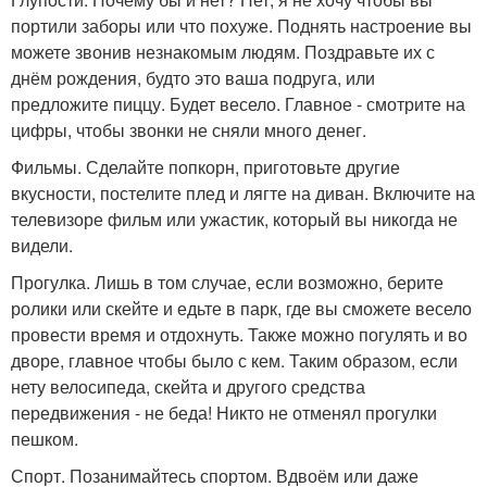
портили заборы или что похуже. Поднять настроение вы
можете звонив незнакомым людям. Поздравьте их с
днём рождения, будто это ваша подруга, или
предложите пиццу. Будет весело. Главное - смотрите на
цифры, чтобы звонки не сняли много денег.
Фильмы. Сделайте попкорн, приготовьте другие
вкусности, постелите плед и лягте на диван. Включите на
телевизоре фильм или ужастик, который вы никогда не
видели.
Прогулка. Лишь в том случае, если возможно, берите
ролики или скейте и едьте в парк, где вы сможете весело
провести время и отдохнуть. Также можно погулять и во
дворе, главное чтобы было с кем. Таким образом, если
нету велосипеда, скейта и другого средства
передвижения - не беда! Никто не отменял прогулки
пешком.
Спорт. Позанимайтесь спортом. Вдвоём или даже