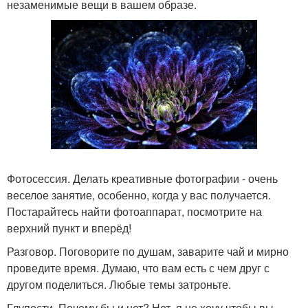
незаменимые вещи в вашем образе.
Фотосессия. Делать креативные фотографии - очень
веселое занятие, особенно, когда у вас получается.
Постарайтесь найти фотоаппарат, посмотрите на
верхний пункт и вперёд!
Разговор. Поговорите по душам, заварите чай и мирно
проведите время. Думаю, что вам есть с чем друг с
другом поделиться. Любые темы затроньте.
Глупости. Почему бы и нет? Нет, я не хочу чтобы вы