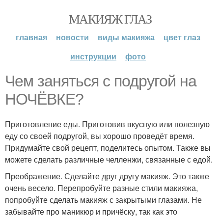
МАКИЯЖ ГЛАЗ
главная
новости
виды макияжа
цвет глаз
инструкции
фото
Чем заняться с подругой на
НОЧЁВКЕ?
Приготовление еды. Приготовив вкусную или полезную
еду со своей подругой, вы хорошо проведёт время.
Придумайте свой рецепт, поделитесь опытом. Также вы
можете сделать различные челленжи, связанные с едой.
Преображение. Сделайте друг другу макияж. Это также
очень весело. Перепробуйте разные стили макияжа,
попробуйте сделать макияж с закрытыми глазами. Не
забывайте про маникюр и причёску, так как это