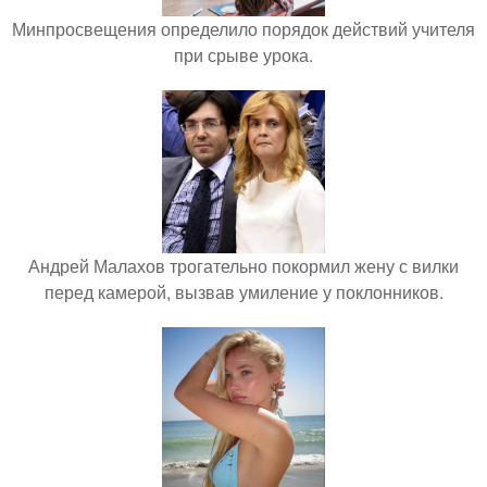
Минпросвещения определило порядок действий учителя
при срыве урока.
Андрей Малахов трогательно покормил жену с вилки
перед камерой, вызвав умиление у поклонников.