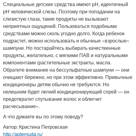
Специальные детские средства имеют pH, идентичный
pH человеческой слезы. Поэтому при попадании на
слизистую глаза, такие продукты не вызывают
неприятных ощущений. Пользоваться подобными
средствами можно сколь угодно долго. Когда ребенок
подрастет, можно использовать и обычные «взрослые»
шампуни. Но постарайтесь выбирать качественные
продукты, желательно, с мягкими ПАВ и натуральными
компонентами (растительные экстракты, масла.
Обратите внимание на бессульфатные шампуни — они
очищают бережно, но при этом эффективно. Привычные
кондиционеры детям обычно не требуются. Но
нелишним будет легкий кондиционирующий спрей — он
предотвратит спутывание волос и облегчит
расчесывание».
А что думаете вы по этому поводу?
Автор: Кристина Петровская
http://aptemuda.ru/