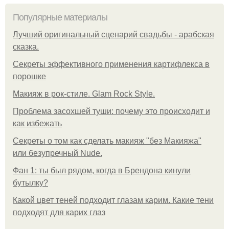
Популярные материалы
Лучший оригинальный сценарий свадьбы - арабская
сказка.
Секреты эффективного применения картифлекса в
порошке
Макияж в рок-стиле. Glam Rock Style.
Проблема засохшей туши: почему это происходит и
как избежать
Секреты о том как сделать макияж "без Макияжа"
или безупречный Nude.
Фан 1: ты был рядом, когда в Брендона кинули
бутылку?
Какой цвет теней подходит глазам карим. Какие тени
подходят для карих глаз