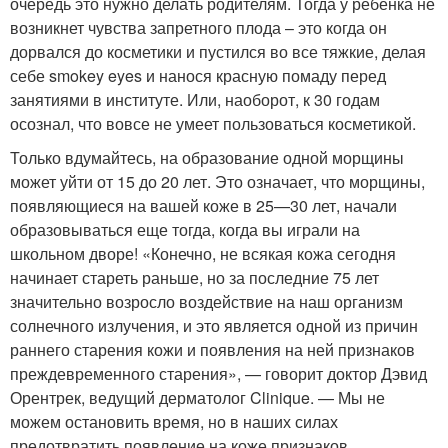
очередь это нужно делать родителям. Тогда у ребенка не
возникнет чувства запретного плода – это когда он
дорвался до косметики и пустился во все тяжкие, делая
себе smokey eyes и нанося красную помаду перед
занятиями в институте. Или, наоборот, к 30 годам
осознал, что вовсе не умеет пользоваться косметикой.
Только вдумайтесь, на образование одной морщины
может уйти от 15 до 20 лет. Это означает, что морщины,
появляющиеся на вашей коже в 25—30 лет, начали
образовываться еще тогда, когда вы играли на
школьном дворе! «Конечно, не всякая кожа сегодня
начинает стареть раньше, но за последние 75 лет
значительно возросло воздействие на наш организм
солнечного излучения, и это является одной из причин
раннего старения кожи и появления на ней признаков
преждевременного старения», — говорит доктор Дэвид
Орентрек, ведущий дерматолог Clinique. — Мы не
можем остановить время, но в наших силах
предотвратить появление на коже признаков