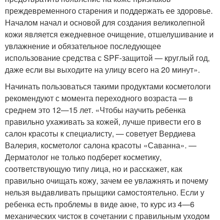
преждевременного старения и поддержать ее здоровье.
Началом начал и основой для создания великолепной
кожи является ежедневное очищение, отшелушивание и
увлажнение и обязательное последующее
использование средства с SPF-защитой — круглый год,
даже если вы выходите на улицу всего на 20 минут».
Начинать пользоваться такими продуктами косметологи
рекомендуют с момента переходного возраста — в
среднем это 12—15 лет. «Чтобы научить ребенка
правильно ухаживать за кожей, лучше привести его в
салон красоты к специалисту, — советует Вердиева
Валерия, косметолог салона красоты «Саванна». —
Дерматолог не только подберет косметику,
соответствующую типу лица, но и расскажет, как
правильно очищать кожу, зачем ее увлажнять и почему
нельзя выдавливать прыщики самостоятельно. Если у
ребенка есть проблемы в виде акне, то курс из 4—6
механических чисток в сочетании с правильным уходом