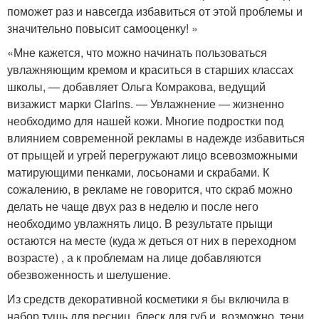
поможет раз и навсегда избавиться от этой проблемы и
значительно повысит самооценку! »
«Мне кажется, что можно начинать пользоваться
увлажняющим кремом и краситься в старших классах
школы, — добавляет Ольга Комракова, ведущий
визажист марки Clarins. — Увлажнение — жизненно
необходимо для нашей кожи. Многие подростки под
влиянием современной рекламы в надежде избавиться
от прыщей и угрей перегружают лицо всевозможными
матирующими пенками, лосьонами и скрабами. К
сожалению, в рекламе не говорится, что скраб можно
делать не чаще двух раз в неделю и после него
необходимо увлажнять лицо. В результате прыщи
остаются на месте (куда ж деться от них в переходном
возрасте) , а к проблемам на лице добавляются
обезвоженность и шелушение.
Из средств декоративной косметики я бы включила в
набор тушь для ресниц, блеск для губ и, возможно, тени