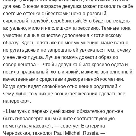
для век. В юном возрасте девушка может позволить себе
светлые оттенки с блестками: нежно-розовый,
сиреневый, голубой, серебристый. Это будет выглядеть
актуально, мило и не слишком агрессивно. Темные тона
уместны лишь в качестве дополнения к готическому
образу. Здесь, опять же по моему мнению, маме важно
не ругать дочь и не запрещать ей увлекаться тем, к чему
у нее лежит душа. Лучше помочь довести образ до
совершенства — чтобы девушка была красиво одета и
носила правильный, хоть и яркий, макияж, выполненный
качественными средствами декоративной косметики.
Когда дети видят спокойное отношение родителей к
чему-либо, то у них не возникает желания сделать все
наперекор».
«Шампунь с первых дней жизни обязательно должен
быть гипоаллергенным (ищите соответствующую
пометку на упаковке) , — советует Екатерина
Черновская, технолог Paul Mitchell Russia. —