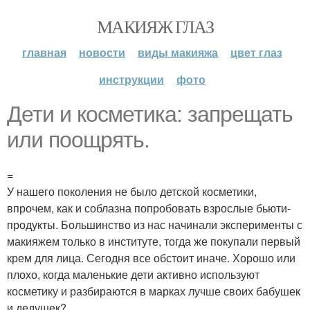
МАКИЯЖ ГЛАЗ
главная
новости
виды макияжа
цвет глаз
инструкции
фото
Дети и косметика: запрещать
или поощрять.
=
У нашего поколения не было детской косметики,
впрочем, как и соблазна попробовать взрослые бьюти-
продукты. Большинство из нас начинали эксперименты с
макияжем только в институте, тогда же покупали первый
крем для лица. Сегодня все обстоит иначе. Хорошо или
плохо, когда маленькие дети активно используют
косметику и разбираются в марках лучше своих бабушек
и дедушек?