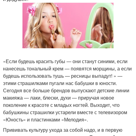
«Если будешь красить губы — они станут синими, если
нанесешь тональный крем — появятся морщины, а если
будешь использовать тушь — ресницы выпадут! » —
этими страшилками пугали нас бабушки в юности.
Сегодня все больше брендов выпускают детские линии
макияжа — лаки, блески, духи — приручая новое
поколение к красоте с младых ногтей. Выходит, что
бабушкины страшилки устарели вместе с телевизором
«Юность» и пластинками «Мелодия».
Прививать культуру ухода за собой надо, и в первую