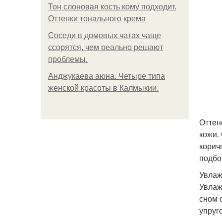
Тон слоновая кость кому подходит.
Оттенки тонального крема
Соседи в домовых чатах чаще
ссорятся, чем реально решают
проблемы.
Анджукаева аюна. Четыре типа
женской красоты в Калмыкии.
Оттен
кожи.
корич
подбо
Увлаж
Увлаж
сном 
упруг