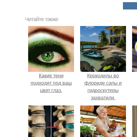
Читайте также
Какие тени
Крокодилы во
подходят под ваш
флориде сапы и
цвет глаз.
гидроскутеры
захватили.