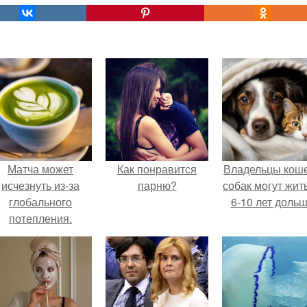
Матча может
Как понравится
Владельцы коше
исчезнуть из-за
парню?
собак могут жит
глобального
6-10 лет дольш
потепления.