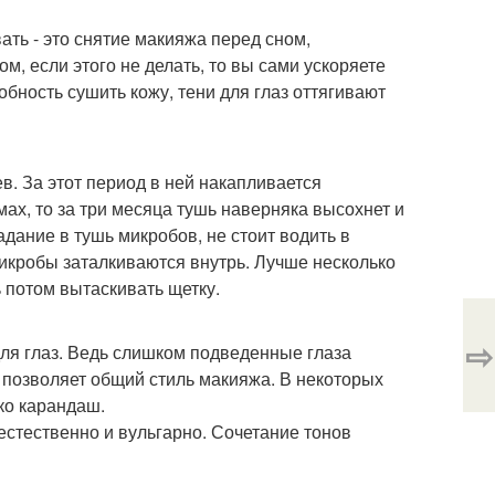
ть - это снятие макияжа перед сном,
м, если этого не делать, то вы сами ускоряете
бность сушить кожу, тени для глаз оттягивают
в. За этот период в ней накапливается
ах, то за три месяца тушь наверняка высохнет и
дание в тушь микробов, не стоит водить в
микробы заталкиваются внутрь. Лучше несколько
 потом вытаскивать щетку.
⇨
ля глаз. Ведь слишком подведенные глаза
е позволяет общий стиль макияжа. В некоторых
ко карандаш.
естественно и вульгарно. Сочетание тонов