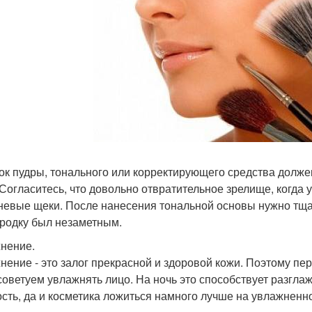
ок пудры, тонального или корректирующего средства долже
 Согласитесь, что довольно отвратительное зрелище, когда 
невые щеки. После нанесения тональной основы нужно тщат
родку был незаметным.
нение.
нение - это залог прекрасной и здоровой кожи. Поэтому пе
советуем увлажнять лицо. На ночь это способствует разгла
ость, да и косметика ложиться намного лучше на увлажненн