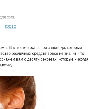
ля глаз.
и
фото
мы. В макияже есть свои заповеди, которые
ество различных средств вовсе не значит, что
скажем вам о десяти секретах, которые никогда
метику.