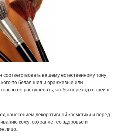
н соответствовать вашему естественному тону
у кого-то белая шея и оранжевые или
ельно ее растушевать, чтобы переход от шеи к
ред нанесением декоративной косметики и перед
живанию кожу, сохраняет ее здоровье и
ое лицо.