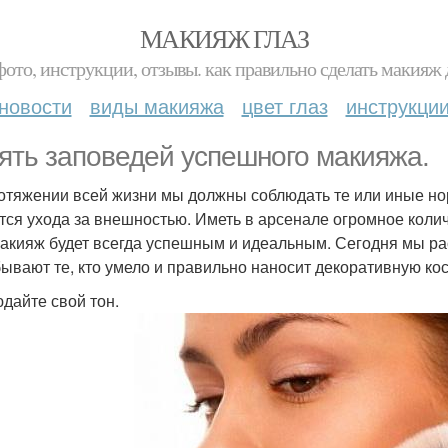
МАКИЯЖ ГЛАЗ
фото, инструкции, отзывы. как правильно сделать макияж д
новости
виды макияжа
цвет глаз
инструкци
ять заповедей успешного макияжа.
отяжении всей жизни мы должны соблюдать те или иные нор
тся ухода за внешностью. Иметь в арсенале огромное колич
акияж будет всегда успешным и идеальным. Сегодня мы рас
бывают те, кто умело и правильно наносит декоративную кос
дайте свой тон.