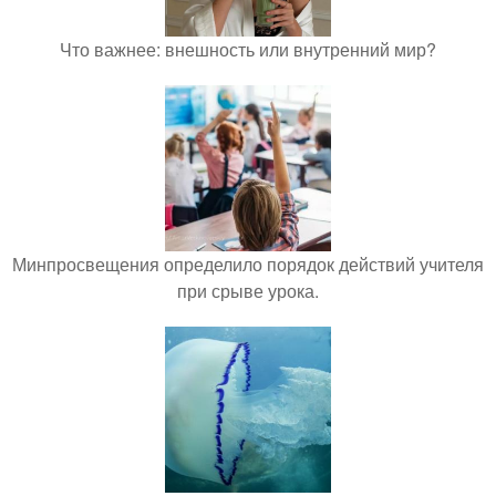
Что важнее: внешность или внутренний мир?
Минпросвещения определило порядок действий учителя
при срыве урока.