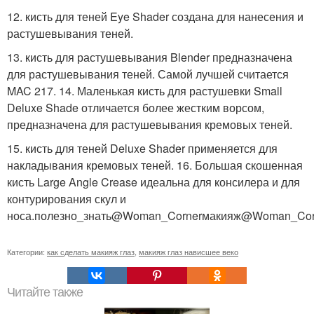
12. кисть для теней Eye Shader создана для нанесения и
растушевывания теней.
13. кисть для растушевывания Blender предназначена
для растушевывания теней. Самой лучшей считается
MAC 217. 14. Маленькая кисть для растушевки Small
Deluxe Shade отличается более жестким ворсом,
предназначена для растушевывания кремовых теней.
15. кисть для теней Deluxe Shader применяется для
накладывания кремовых теней. 16. Большая скошенная
кисть Large Angle Crease идеальна для консилера и для
контурирования скул и
носа.полезно_знать@Woman_Cornerмакияж@Woman_Cor
Категории:
как сделать макияж глаз
,
макияж глаз нависшее веко
Читайте также