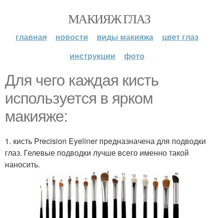
МАКИЯЖ ГЛАЗ
главная
новости
виды макияжа
цвет глаз
инструкции
фото
Для чего каждая кисть
используется в ярком
макияже:
1. кисть Precision Eyeliner предназначена для подводки
глаз. Гелевые подводки лучше всего именно такой
наносить.