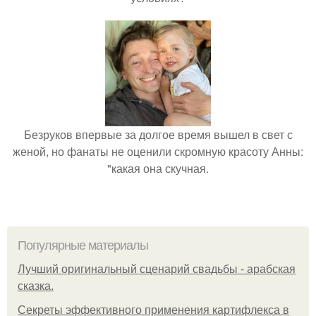
Безруков впервые за долгое время вышел в свет с
женой, но фанаты не оценили скромную красоту Анны:
"какая она скучная.
Популярные материалы
Лучший оригинальный сценарий свадьбы - арабская
сказка.
Секреты эффективного применения картифлекса в