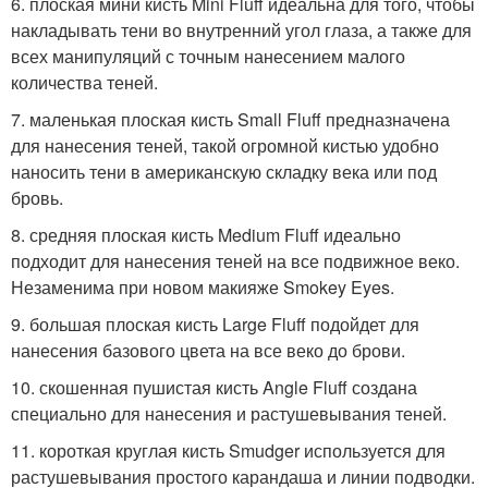
6. плоская мини кисть Mini Fluff идеальна для того, чтобы
накладывать тени во внутренний угол глаза, а также для
всех манипуляций с точным нанесением малого
количества теней.
7. маленькая плоская кисть Small Fluff предназначена
для нанесения теней, такой огромной кистью удобно
наносить тени в американскую складку века или под
бровь.
8. средняя плоская кисть Medium Fluff идеально
подходит для нанесения теней на все подвижное веко.
Незаменима при новом макияже Smokey Eyes.
9. большая плоская кисть Large Fluff подойдет для
нанесения базового цвета на все веко до брови.
10. скошенная пушистая кисть Angle Fluff создана
специально для нанесения и растушевывания теней.
11. короткая круглая кисть Smudger используется для
растушевывания простого карандаша и линии подводки.