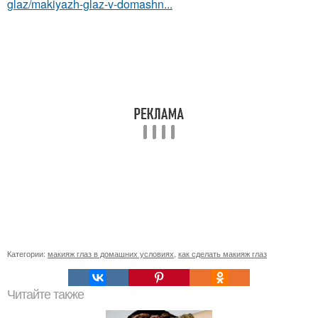
glaz/makiyazh-glaz-v-domashn...
Категории:
макияж глаз в домашних условиях
,
как сделать макияж глаз
Читайте также