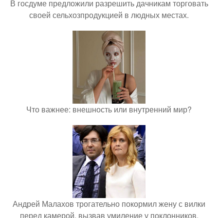
В госдуме предложили разрешить дачникам торговать
своей сельхозпродукцией в людных местах.
Что важнее: внешность или внутренний мир?
Андрей Малахов трогательно покормил жену с вилки
перед камерой, вызвав умиление у поклонников.