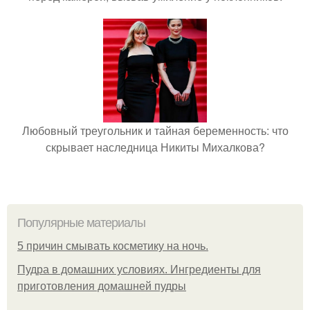
Любовный треугольник и тайная беременность: что
скрывает наследница Никиты Михалкова?
Популярные материалы
5 причин смывать косметику на ночь.
Пудра в домашних условиях. Ингредиенты для
приготовления домашней пудры