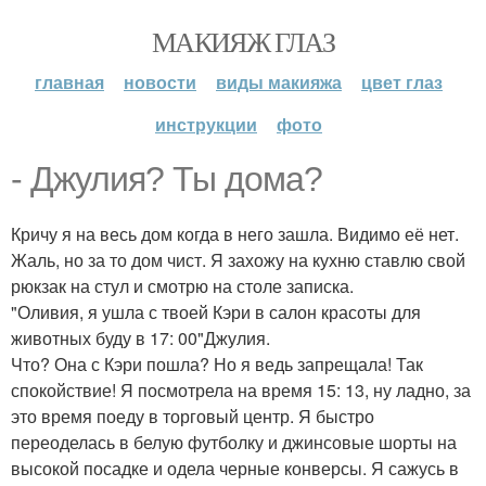
МАКИЯЖ ГЛАЗ
главная
новости
виды макияжа
цвет глаз
инструкции
фото
- Джулия? Ты дома?
Кричу я на весь дом когда в него зашла. Видимо её нет.
Жаль, но за то дом чист. Я захожу на кухню ставлю свой
рюкзак на стул и смотрю на столе записка.
"Оливия, я ушла с твоей Кэри в салон красоты для
животных буду в 17: 00"Джулия.
Что? Она с Кэри пошла? Но я ведь запрещала! Так
спокойствие! Я посмотрела на время 15: 13, ну ладно, за
это время поеду в торговый центр. Я быстро
переоделась в белую футболку и джинсовые шорты на
высокой посадке и одела черные конверсы. Я сажусь в