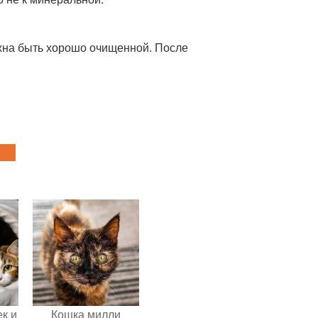
лжна быть хорошо очищенной. После
к и
Кошка милли