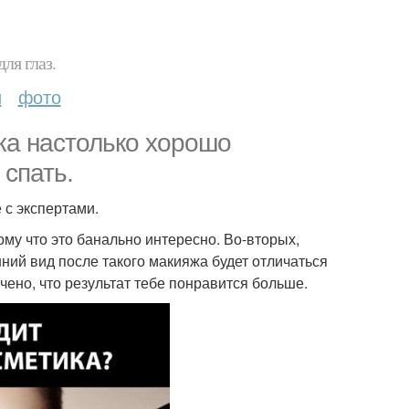
ля глаз.
и
фото
ка настолько хорошо
 спать.
 с экспертами.
му что это банально интересно. Во-вторых,
шний вид после такого макияжа будет отличаться
чено, что результат тебе понравится больше.