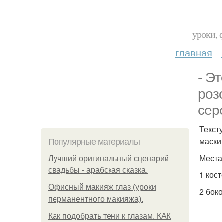
уроки, 
главная
- Э
роз
сер
Текст
маски
Популярные материалы
Места
Лучший оригинальный сценарий
свадьбы - арабская сказка.
1 кос
Офисный макияж глаз (уроки
2 бок
перманентного макияжа).
Как подобрать тени к глазам. КАК