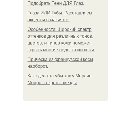
Подобрать Тени ДЛЯ Глаз.
Глаза ИЛИ Губы. Расставляем
акценты в макияже.
Особенности: Широкий спектр
оттенков для различных тонов,
цветов, и типов кожи поможет
скрыть многие недостатки кожи.
Прическа из французской косы
наоборот.
Как сделать губы как у Мерлин
Монро: секреты звезды