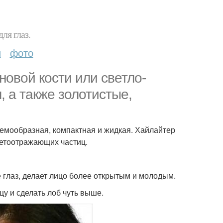
ля глаз.
и
фото
новой кости или светло-
 а также золотистые,
ремообразная, компактная и жидкая. Хайлайтер
светоотражающих частиц.
ле глаз, делает лицо более открытым и молодым.
цу и сделать лоб чуть выше.