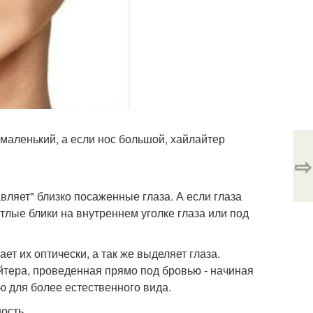
 маленький, а если нос большой, хайлайтер
⇨
авляет" близко посаженные глаза. А если глаза
лые блики на внутреннем уголке глаза или под
ет их оптически, а так же выделяет глаза.
йтера, проведенная прямо под бровью - начиная
ю для более естественного вида.
ость.