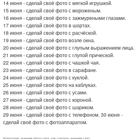
14 июня - сделай своё фото с мягкой игрушкой.
15 июня - сделай своё фото с мороженым.
16 июня - сделай своё фото с зажмуреными глазами.
17 июня - сделай своё фото в шортах.
18 июня - сделай своё фото с расчёской.
19 июня - сделай своё фото возле окна.
20 июня - сделай своё фото с глупым выражением лица.
21 июня - сделай своё фото с глупой прической.
22 июня - сделай своё фото с чашкой чая.
23 июня - сделай своё фото в сарафане.
24 июня - сделай своё фото с куклой.
25 июня - сделай своё фото на каблуках.
26 июня - сделай своё фото с усами.
27 июня - сделай своё фото с короной.
28 июня - сделай своё фото с шариком.
29 июня - сделай своё фото с телефоном. 30 июня -
сделай своё фото с фотоаппаратом.
Категории:
макияж фото глаз
,
как сделать макияж глаз