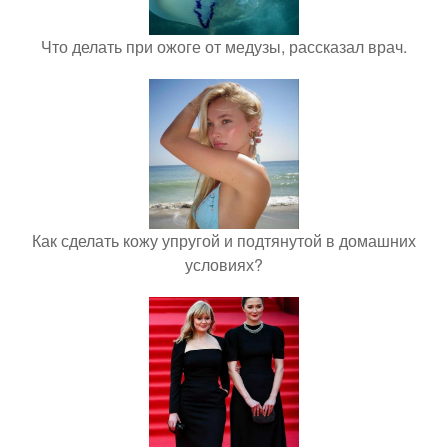
Что делать при ожоге от медузы, рассказал врач.
Как сделать кожу упругой и подтянутой в домашних
условиях?