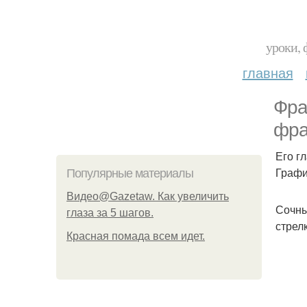
уроки, 
главная
Фра
фра
Его г
Графи
Популярные материалы
Видео@Gazetaw. Как увеличить
Сочны
глаза за 5 шагов.
стрел
Красная помада всем идет.