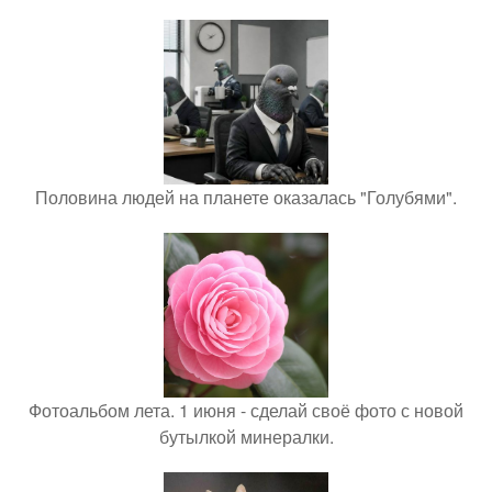
Половина людей на планете оказалась "Голубями".
Фотоальбом лета. 1 июня - сделай своё фото с новой
бутылкой минералки.