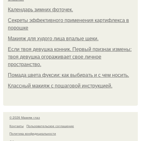
Календарь зимних фоточек.
Секреты эффективного применения картифлекса в
порошке
Макияж для худого лица впалые щеки.
Если твоя девушка конник. Первый признак измены:
твоя девушка огораживает свое личное
пространство.
Помада цвета фуксии: как выбирать и с чем носить.
Классный макияж с пошаговой инструкцией.
© 2026 Макияж глаз
Контакты
Пользовательское соглашение
Политика конфидециальности