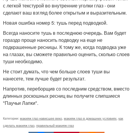
с легкой текстурой во внутренние уголки глаз - они
сделают ваш взгляд более открытым и выразительным.
Новая ошибка номер 5: тушь перед подводкой.
Всегда наносите тушь в последнюю очередь. Вам будет
гораздо проще наносить подводку на еще не
подкрашенные ресницы. К тому же, когда подводка уже
на глазах, вы сможете правильно оценить, сколько слоев
туши необходимо.
Не стоит думать, что чем больше слоев туши вы
нанесете, тем лучше будет результат.
Напротив, переборщив со последним средством, вместо
длинных роскошных ресниц вы получите слипшиеся
"Паучьи Лапки".
Категории:
макияж глаз нависшее веко
,
макияж глаз в домашних условиях
,
как
сделать макияж глаз
,
правильный макияж глаз