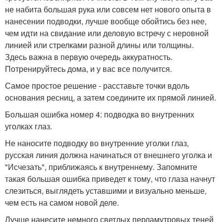
не набита большая рука или совсем нет нового опыта в
нанесении подводки, лучше вообще обойтись без нее,
чем идти на свидание или деловую встречу с неровной
линией или стрелками разной длины или толщины.
Здесь важна в первую очередь аккуратность.
Потренируйтесь дома, и у вас все получится.
Самое простое решение - расставьте точки вдоль
основания ресниц, а затем соедините их прямой линией.
Большая ошибка номер 4: подводка во внутренних
уголках глаз.
Не наносите подводку во внутренние уголки глаз,
русская линия должна начинаться от внешнего уголка и
"Исчезать", приближаясь к внутреннему. Запомните
такая большая ошибка приведет к тому, что глаза начнут
слезиться, выглядеть уставшими и визуально меньше,
чем есть на самом новой деле.
Лучше нанесите немного светлых перламутровых теней