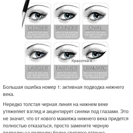
Большая ошибка номер 1: активная подводка нижнего
века.
Нередко толстая черная линия на нижнем веке
утяжеляет взгляд и акцентирует синяки под глазами. Это
не значит, что от нового макияжа нижнего века придется
полностью отказаться, просто замените черную
подводку на подводку более светлого оттенка.