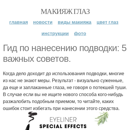
МАКИЯЖ ГЛАЗ
главная
новости
виды макияжа
цвет глаз
инструкции
фото
Гид по нанесению подводки: 5
важных советов.
Когда дело доходит до использования подводки, многие
из нас не знают меры. Результат - визуально суженные,
да еще и заплаканные глаза, не говоря о потекшей туши.
В случае если вы не ищите нового способа кого-нибудь
разжалобить подобным приемом, то читайте, каких
ошибок стоит избегать при нанесении этого средства.