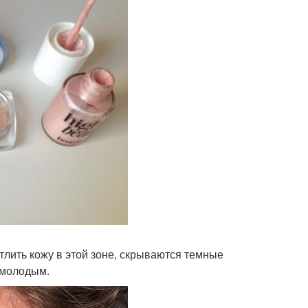
етлить кожу в этой зоне, скрываются темные
 молодым.