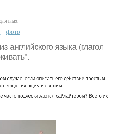
ля глаз.
и
фото
з английского языка (глагол
ркивать".
ом случае, если описать его действие простым
лать лицо сияющим и свежим.
ее часто подчеркиваются хайлайтером? Всего их