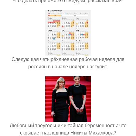
Что делать при ожоге от медузы, рассказал врач.
Следующая четырёхдневная рабочая неделя для
россиян в начале ноября наступит.
Любовный треугольник и тайная беременность: что
скрывает наследница Никиты Михалкова?