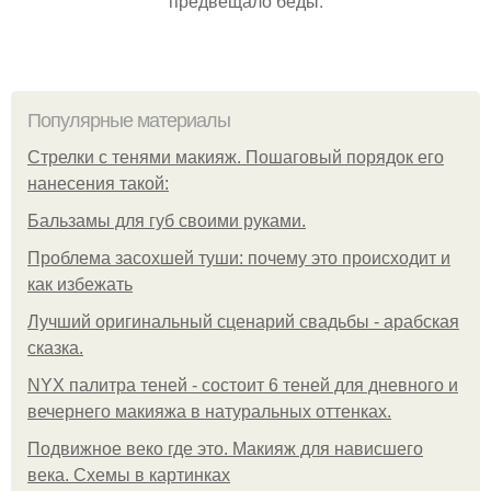
предвещало беды.
Популярные материалы
Стрелки с тенями макияж. Пошаговый порядок его
нанесения такой:
Бальзамы для губ своими руками.
Проблема засохшей туши: почему это происходит и
как избежать
Лучший оригинальный сценарий свадьбы - арабская
сказка.
NYX палитра теней - состоит 6 теней для дневного и
вечернего макияжа в натуральных оттенках.
Подвижное веко где это. Макияж для нависшего
века. Схемы в картинках