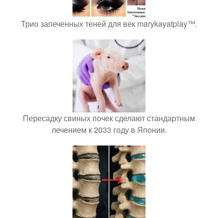
Трио запеченных теней для век marykayatplay™.
Пересадку свиных почек сделают стандартным
лечением к 2033 году в Японии.