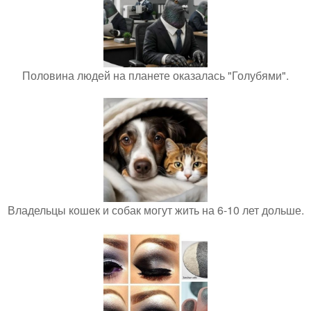
Половина людей на планете оказалась "Голубями".
Владельцы кошек и собак могут жить на 6-10 лет дольше.