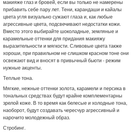
макияже глаз и бровей, если вы только не намерены
прибавить себе пару лет. Тени, карандаши и кайалы
цвета угля визуально сужают глаза и, как любые
агрессивные цвета, подсвечивают недостатки кожи.
Вместо этого выбирайте шоколадные, земляные и
карамельные оттенки для придания макияжу
выразительности и мягкости. Сливовые цвета также
хороши, при правильном не слишком красном тоне они
освежают вид и вносят в привычный бьюти - режим
нужные акценты.
Теплые тона.
Мягкие, нежные оттенки золота, карамели и персика в
тональных средствах будут крайне комплементарны
зрелой коже. В то время как белесые и холодные тона,
наоборот, будут создавать чересчур агрессивный и
нарочито молодежный образ.
Стробинг.