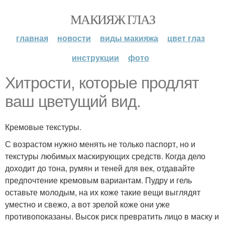
МАКИЯЖ ГЛАЗ
главная
новости
виды макияжа
цвет глаз
инструкции
фото
Хитрости, которые продлят
ваш цветущий вид.
Кремовые текстуры.
С возрастом нужно менять не только паспорт, но и
текстуры любимых маскирующих средств. Когда дело
доходит до тона, румян и теней для век, отдавайте
предпочтение кремовым вариантам. Пудру и гель
оставьте молодым, на их коже такие вещи выглядят
уместно и свежо, а вот зрелой коже они уже
противопоказаны. Высок риск превратить лицо в маску и