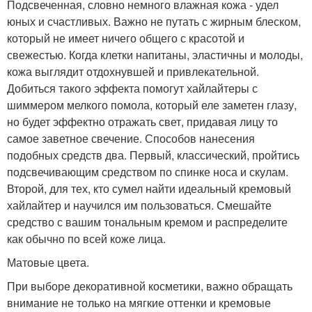
Подсвеченная, словно немного влажная кожа - удел
юных и счастливых. Важно не путать с жирным блеском,
который не имеет ничего общего с красотой и
свежестью. Когда клетки напитаны, эластичны и молоды,
кожа выглядит отдохнувшей и привлекательной.
Добиться такого эффекта помогут хайлайтеры с
шиммером мелкого помола, который еле заметен глазу,
но будет эффектно отражать свет, придавая лицу то
самое заветное свечение. Способов нанесения
подобных средств два. Первый, классический, пройтись
подсвечивающим средством по спинке носа и скулам.
Второй, для тех, кто сумел найти идеальный кремовый
хайлайтер и научился им пользоваться. Смешайте
средство с вашим тональным кремом и распределите
как обычно по всей коже лица.
Матовые цвета.
При выборе декоративной косметики, важно обращать
внимание не только на мягкие оттенки и кремовые