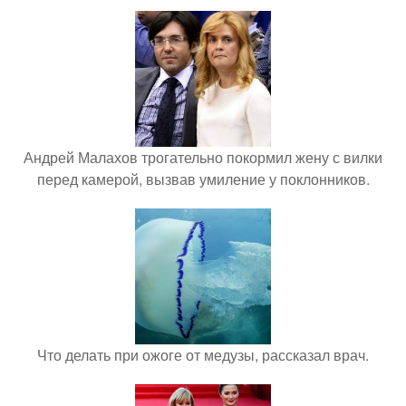
Андрей Малахов трогательно покормил жену с вилки
перед камерой, вызвав умиление у поклонников.
Что делать при ожоге от медузы, рассказал врач.