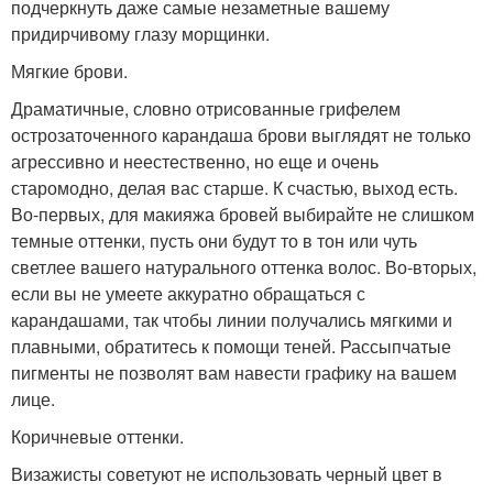
подчеркнуть даже самые незаметные вашему
придирчивому глазу морщинки.
Мягкие брови.
Драматичные, словно отрисованные грифелем
острозаточенного карандаша брови выглядят не только
агрессивно и неестественно, но еще и очень
старомодно, делая вас старше. К счастью, выход есть.
Во-первых, для макияжа бровей выбирайте не слишком
темные оттенки, пусть они будут то в тон или чуть
светлее вашего натурального оттенка волос. Во-вторых,
если вы не умеете аккуратно обращаться с
карандашами, так чтобы линии получались мягкими и
плавными, обратитесь к помощи теней. Рассыпчатые
пигменты не позволят вам навести графику на вашем
лице.
Коричневые оттенки.
Визажисты советуют не использовать черный цвет в