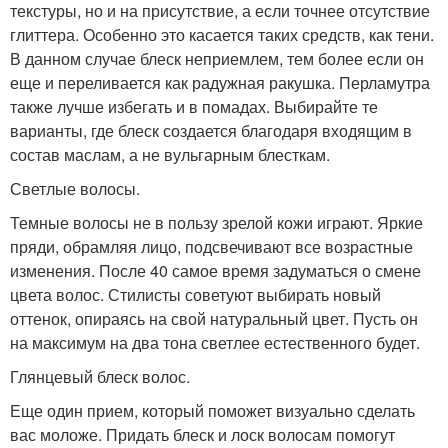
текстуры, но и на присутствие, а если точнее отсутствие
глиттера. Особенно это касается таких средств, как тени.
В данном случае блеск неприемлем, тем более если он
еще и переливается как радужная ракушка. Перламутра
также лучше избегать и в помадах. Выбирайте те
варианты, где блеск создается благодаря входящим в
состав маслам, а не вульгарным блесткам.
Светлые волосы.
Темные волосы не в пользу зрелой кожи играют. Яркие
пряди, обрамляя лицо, подсвечивают все возрастные
изменения. После 40 самое время задуматься о смене
цвета волос. Стилисты советуют выбирать новый
оттенок, опираясь на свой натуральный цвет. Пусть он
на максимум на два тона светлее естественного будет.
Глянцевый блеск волос.
Еще один прием, который поможет визуально сделать
вас моложе. Придать блеск и лоск волосам помогут