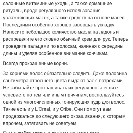
салонные витаминные уходы, а также домашние
ритуалы, вроде регулярного использования
увлажняющих масок, а также средств на основе масел.
Последними особенно хорошо завершать укладку.
Нанесите небольшое количество масла на ладонь и
распределите его словно обычный крем для рук. Теперь
проведите пальцами по волосам, начиная с середины
длины и уделяя особенное внимание кончикам.
Всегда прокрашенные корни.
За корнями волос обязательно следить. Даже половина
сантиметра отросшего цвета выдают вас с потрохами.
Не забывайте прокрашивать их регулярно, а если е
успеваете по тем или иным причинам, воспользуйтесь
одной из многочисленных тонирующих пудр для волос.
Такие есть и у L'Oreal, и у Oribe. Они помогут вам
продержаться до следующего окрашивания, с которым
впрочем, затягивать не советуем.