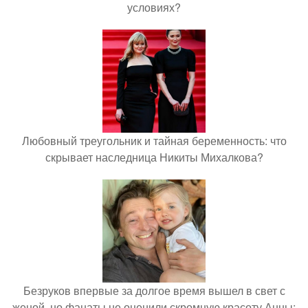
условиях?
Любовный треугольник и тайная беременность: что
скрывает наследница Никиты Михалкова?
Безруков впервые за долгое время вышел в свет с
женой, но фанаты не оценили скромную красоту Анны: