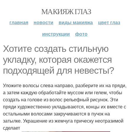
МАКИЯЖ ГЛАЗ
главная
новости
виды макияжа
цвет глаз
инструкции
фото
Хотите создать стильную
укладку, которая окажется
подходящей для невесты?
Уложите волосы слева направо, разберите их на пряди,
а затем каждую обработайте муссом или гелем, чтобы
создать на голове из волос рельефный рисунок. Эти
пряди художественно укладываются, концы их вместе с
остальными волосами закручиваются в пучок на
затылке. Украшение из жемчуга прическу неотразимой
сделает