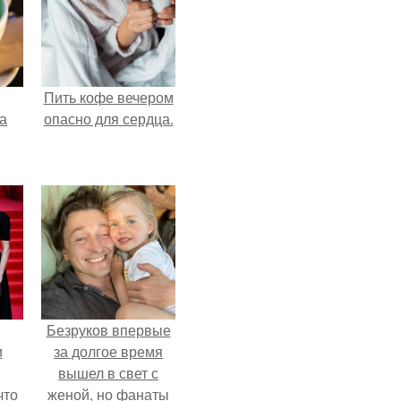
Пить кофе вечером
за
опасно для сердца.
Безруков впервые
и
за долгое время
вышел в свет с
что
женой, но фанаты