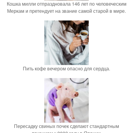
Кошка милли отпраздновала 146 лет по человеческим
Меркам и претендует на звание самой старой в мире.
Пить кофе вечером опасно для сердца.
Пересадку свиных почек сделают стандартным