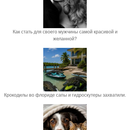
Как стать для своего мужчины самой красивой и
желанной?
Крокодилы во флориде сапы и гидроскутеры захватили.