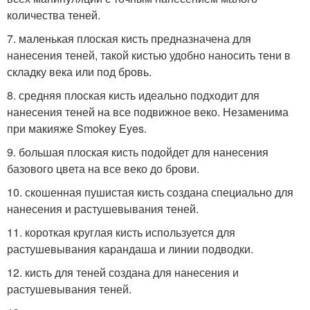
количества теней.
7. маленькая плоская кисть предназначена для
нанесения теней, такой кистью удобно наносить тени в
складку века или под бровь.
8. средняя плоская кисть идеально подходит для
нанесения теней на все подвижное веко. Незаменима
при макияже Smokey Eyes.
9. большая плоская кисть подойдет для нанесения
базового цвета на все веко до брови.
10. скошенная пушистая кисть создана специально для
нанесения и растушевывания теней.
11. короткая круглая кисть используется для
растушевывания карандаша и линии подводки.
12. кисть для теней создана для нанесения и
растушевывания теней.