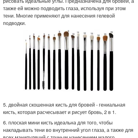
рисовать идеальные углы. Предназначена для бровей, а
также ей можно подводить глаза, используя при этом
тени. Многие применяют для нанесения гелевой
подводки.
5. двойная скошенная кисть для бровей - гениальная
кисть, которая расчесывает и рисует бровь, 2 в 1.
6. плоская мини кисть идеальна для того, чтобы
накладывать тени во внутренний угол глаза, а также для
всех манипуляций с точным нанесением малого