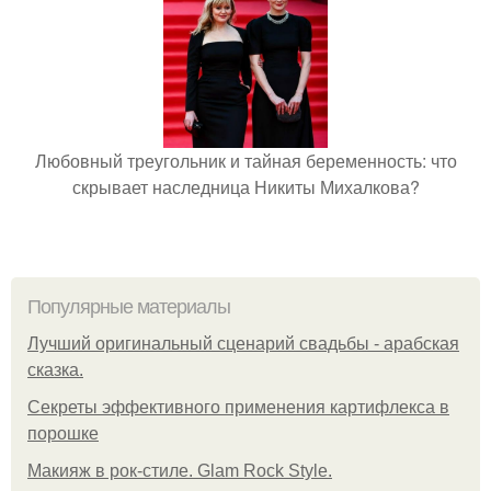
Любовный треугольник и тайная беременность: что
скрывает наследница Никиты Михалкова?
Популярные материалы
Лучший оригинальный сценарий свадьбы - арабская
сказка.
Секреты эффективного применения картифлекса в
порошке
Макияж в рок-стиле. Glam Rock Style.