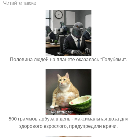
Читайте также
Половина людей на планете оказалась "Голубями".
500 граммов арбуза в день - максимальная доза для
здорового взрослого, предупредили врачи.