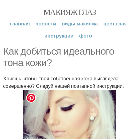
МАКИЯЖ ГЛАЗ
главная
новости
виды макияжа
цвет глаз
инструкции
фото
Как добиться идеального
тона кожи?
Хочешь, чтобы твоя собственная кожа выглядела
совершенно? Следуй нашей поэтапной инструкции.