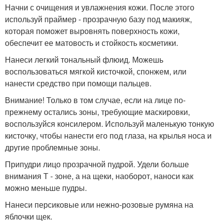
Начни с очищения и увлажнения кожи. После этого
используй праймер - прозрачную базу под макияж,
которая поможет выровнять поверхность кожи,
обеспечит ее матовость и стойкость косметики.
Нанеси легкий тональный флюид. Можешь
воспользоваться мягкой кисточкой, спонжем, или
нанести средство при помощи пальцев.
Внимание! Только в том случае, если на лице по-
прежнему остались зоны, требующие маскировки,
воспользуйся консилером. Используй маленькую тонкую
кисточку, чтобы нанести его под глаза, на крылья носа и
другие проблемные зоны.
Припудри лицо прозрачной пудрой. Удели больше
внимания Т - зоне, а на щеки, наоборот, наноси как
можно меньше пудры.
Нанеси персиковые или нежно-розовые румяна на
яблочки щек.