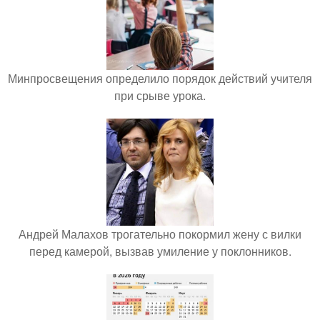
Минпросвещения определило порядок действий учителя
при срыве урока.
Андрей Малахов трогательно покормил жену с вилки
перед камерой, вызвав умиление у поклонников.