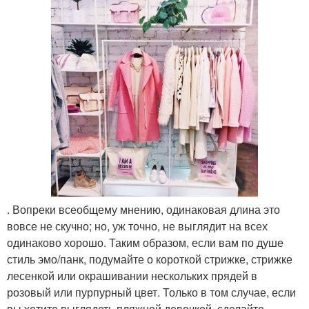
. Вопреки всеобщему мнению, одинаковая длина это
вовсе не скучно; но, уж точно, не выглядит на всех
одинаково хорошо. Таким образом, если вам по душе
стиль эмо/панк, подумайте о короткой стрижке, стрижке
лесенкой или окрашивании нескольких прядей в
розовый или пурпурный цвет. Только в том случае, если
вы хотите выглядеть пляжной девочкой, сделайте