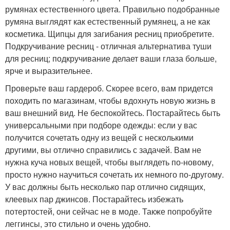
румянах естественного цвета. Правильно подобранные
румяна выглядят как естественный румянец, а не как
косметика. Щипцы для загибания ресниц приобретите.
Подкручивание ресниц - отличная альтернатива туши
для ресниц; подкручивание делает ваши глаза больше,
ярче и выразительнее.
Проверьте ваш гардероб. Скорее всего, вам придется
походить по магазинам, чтобы вдохнуть новую жизнь в
ваш внешний вид. Не беспокойтесь. Постарайтесь быть
универсальными при подборе одежды: если у вас
получится сочетать одну из вещей с несколькими
другими, вы отлично справились с задачей. Вам не
нужна куча новых вещей, чтобы выглядеть по-новому,
просто нужно научиться сочетать их немного по-другому.
У вас должны быть несколько пар отлично сидящих,
клеевых пар джинсов. Постарайтесь избежать
потертостей, они сейчас не в моде. Также попробуйте
леггинсы, это стильно и очень удобно.