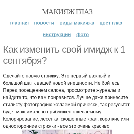
МАКИЯЖ ГЛАЗ
главная
новости
виды макияжа
цвет глаз
инструкции
фото
Как изменить свой имидж к 1
сентября?
Сделайте новую стрижку. Это первый важный и
большой шаг к вашей новой внешности. Не бойтесь!
Перед посещением салона, просмотрите журналы и
найдите то, что вам понравится. Лучше даже принесите
стилисту фотографию желаемой прически, так результат
будет максимально приближен к желаемому.
Колорирование, лесенка, скошенные края, короткие или
односторонние стрижки - все это очень красиво