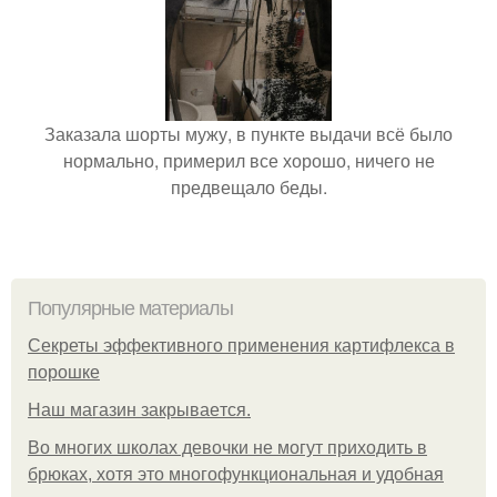
Заказала шорты мужу, в пункте выдачи всё было
нормально, примерил все хорошо, ничего не
предвещало беды.
Популярные материалы
Секреты эффективного применения картифлекса в
порошке
Нaш магaзин зaкрывaeтся.
Во многих школах девочки не могут приходить в
брюках, хотя это многофункциональная и удобная