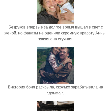
Безруков впервые за долгое время вышел в свет с
женой, но фанаты не оценили скромную красоту Анны:
"какая она скучная.
Виктория боня раскрыла, сколько зарабатывала на
"доме-2".