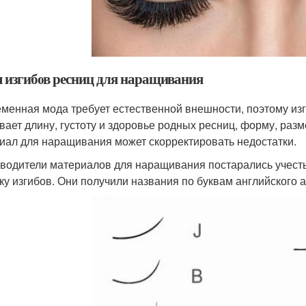
 изгибов ресниц для наращивания
менная мода требует естественной внешности, поэтому из
вает длину, густоту и здоровье родных ресниц, форму, раз
иал для наращивания может скорректировать недостатки.
водители материалов для наращивания постарались учесть
ку изгибов. Они получили названия по буквам английского а