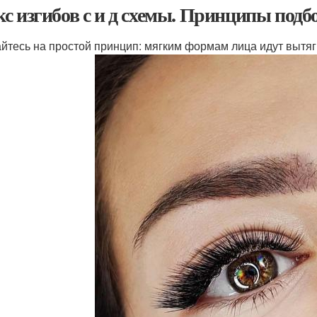
с изгибов с и д схемы. Принципы подб
йтесь на простой принцип: мягким формам лица идут вытя