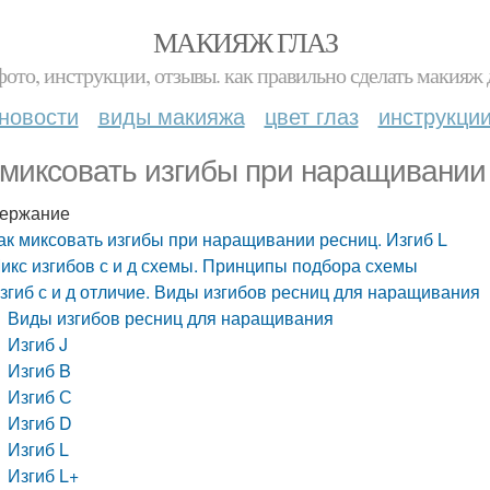
МАКИЯЖ ГЛАЗ
фото, инструкции, отзывы. как правильно сделать макияж д
новости
виды макияжа
цвет глаз
инструкци
 миксовать изгибы при наращивании 
ержание
ак миксовать изгибы при наращивании ресниц. Изгиб L
икс изгибов с и д схемы. Принципы подбора схемы
згиб с и д отличие. Виды изгибов ресниц для наращивания
Виды изгибов ресниц для наращивания
Изгиб J
Изгиб B
Изгиб С
Изгиб D
Изгиб L
Изгиб L+