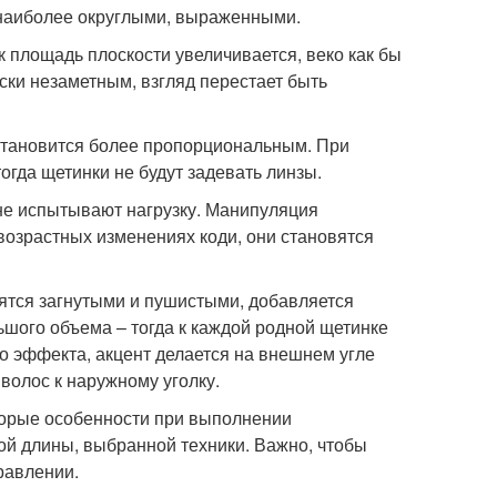
 наиболее округлыми, выраженными.
к площадь плоскости увеличивается, веко как бы
ски незаметным, взгляд перестает быть
 становится более пропорциональным. При
огда щетинки не будут задевать линзы.
и не испытывают нагрузку. Манипуляция
 возрастных изменениях коди, они становятся
ятся загнутыми и пушистыми, добавляется
ьшого объема – тогда к каждой родной щетинке
о эффекта, акцент делается на внешнем угле
волос к наружному уголку.
оторые особенности при выполнении
ой длины, выбранной техники. Важно, чтобы
равлении.