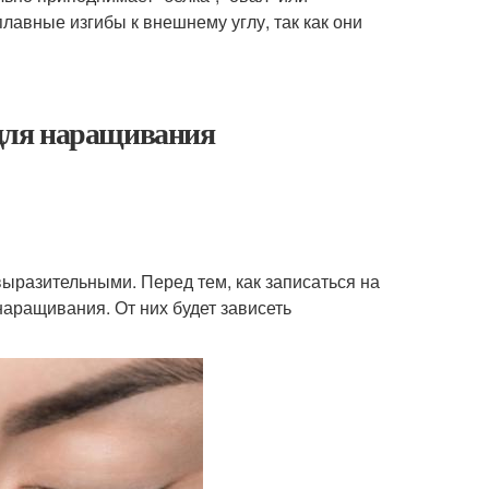
авные изгибы к внешнему углу, так как они
 для наращивания
ыразительными. Перед тем, как записаться на
наращивания. От них будет зависеть