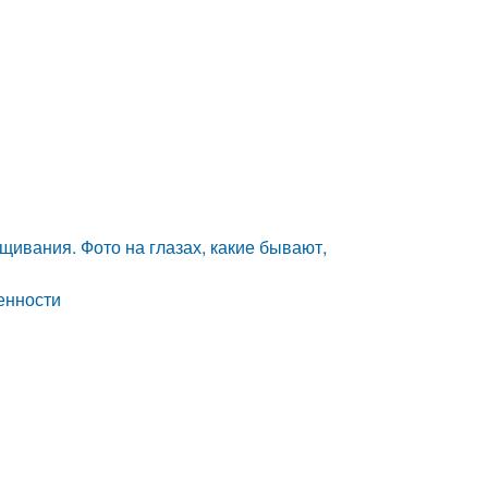
щивания. Фото на глазах, какие бывают,
енности