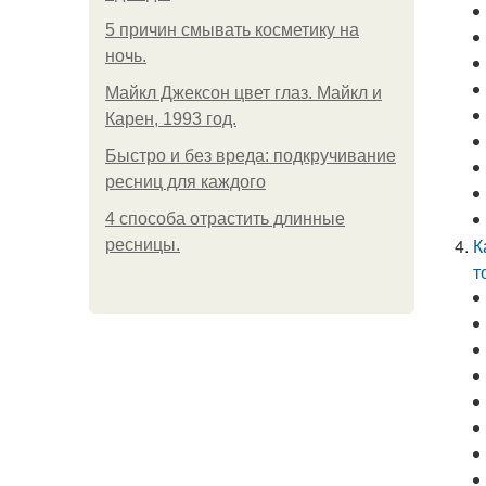
5 причин смывать косметику на
ночь.
Майкл Джексон цвет глаз. Майкл и
Карен, 1993 год.
Быстро и без вреда: подкручивание
ресниц для каждого
4 способа отрастить длинные
К
ресницы.
т