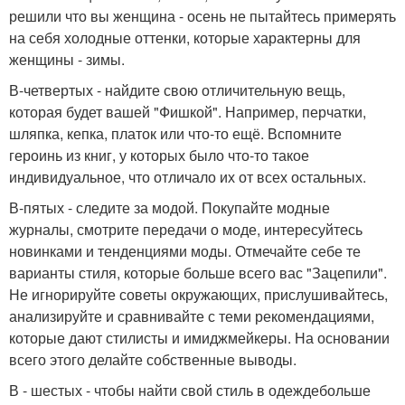
решили что вы женщина - осень не пытайтесь примерять
на себя холодные оттенки, которые характерны для
женщины - зимы.
В-четвертых - найдите свою отличительную вещь,
которая будет вашей "Фишкой". Например, перчатки,
шляпка, кепка, платок или что-то ещё. Вспомните
героинь из книг, у которых было что-то такое
индивидуальное, что отличало их от всех остальных.
В-пятых - следите за модой. Покупайте модные
журналы, смотрите передачи о моде, интересуйтесь
новинками и тенденциями моды. Отмечайте себе те
варианты стиля, которые больше всего вас "Зацепили".
Не игнорируйте советы окружающих, прислушивайтесь,
анализируйте и сравнивайте с теми рекомендациями,
которые дают стилисты и имиджмейкеры. На основании
всего этого делайте собственные выводы.
В - шестых - чтобы найти свой стиль в одеждебольше