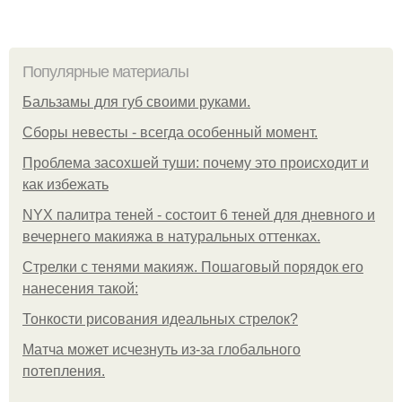
Популярные материалы
Бальзамы для губ своими руками.
Сборы невесты - всегда особенный момент.
Проблема засохшей туши: почему это происходит и
как избежать
NYX палитра теней - состоит 6 теней для дневного и
вечернего макияжа в натуральных оттенках.
Стрелки с тенями макияж. Пошаговый порядок его
нанесения такой:
Тонкости рисования идеальных стрелок?
Матча может исчезнуть из-за глобального
потепления.