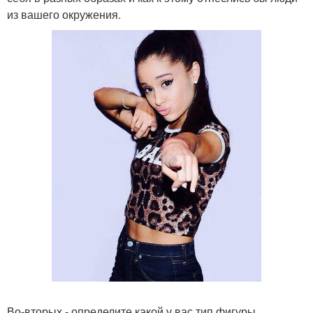
из вашего окружения.
Во-вторых - определите какой у вас тип фигуры.