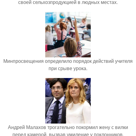
своей сельхозпродукцией в людных местах.
Минпросвещения определило порядок действий учителя
при срыве урока.
Андрей Малахов трогательно покормил жену с вилки
перед камерой, вызвав умиление у поклонников.