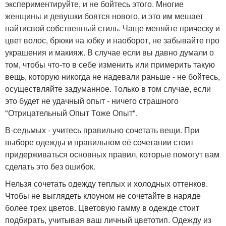
экспериментируйте, и не бойтесь этого. Многие
женщины и девушки боятся нового, и это им мешает
найтисвой собственный стиль. Чаще меняйте прическу и
цвет волос, брюки на юбку и наоборот, не забывайте про
украшения и макияж. В случае если вы давно думали о
том, чтобы что-то в себе изменить или примерить такую
вещь, которую никогда не надевали раньше - не бойтесь,
осуществляйте задуманное. Только в том случае, если
это будет не удачный опыт - ничего страшного
"Отрицательный Опыт Тоже Опыт".
В-седьмых - учитесь правильно сочетать вещи. При
выборе одежды и правильном её сочетании стоит
придерживаться основных правил, которые помогут вам
сделать это без ошибок.
Нельзя сочетать одежду теплых и холодных оттенков.
Чтобы не выглядеть клоуном не сочетайте в наряде
более трех цветов. Цветовую гамму в одежде стоит
подбирать, учитывая ваш личный цветотип. Одежду из