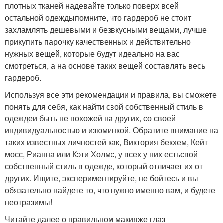
плотных тканей надевайте только поверх всей
остальной одеждыпомните, что гардероб не стоит
захламлять дешевыми и безвкусными вещами, лучше
прикупить парочку качественных и действительно
нужных вещей, которые будут идеально на вас
смотреться, а на основе таких вещей составлять весь
гардероб.
Используя все эти рекомендации и правила, вы сможете
понять для себя, как найти свой собственный стиль в
одеждеи быть не похожей на других, со своей
индивидуальностью и изюминкой. Обратите внимание на
таких известных личностей как, Виктория бекхем, Кейт
мосс, Рианна или Кэти Холмс, у всех у них естьсвой
собственный стиль в одежде, который отличает их от
других. Ищите, экспериментируйте, не бойтесь и вы
обязательно найдете то, что нужно именно вам, и будете
неотразимы!
Читайте далее о правильном макияже глаз