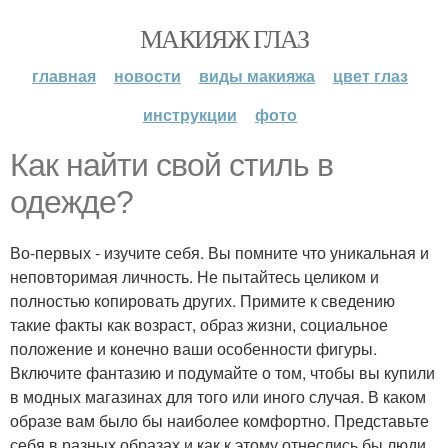
МАКИЯЖ ГЛАЗ
главная
новости
виды макияжа
цвет глаз
инструкции
фото
Как найти свой стиль в
одежде?
Во-первых - изучите себя. Вы помните что уникальная и
неповторимая личность. Не пытайтесь целиком и
полностью копировать других. Примите к сведению
такие факты как возраст, образ жизни, социальное
положение и конечно ваши особенности фигуры.
Включите фантазию и подумайте о том, чтобы вы купили
в модных магазинах для того или иного случая. В каком
образе вам было бы наиболее комфортно. Представьте
себя в разных образах и как к этому отнеслись бы люди