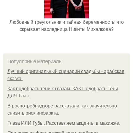
Любовный треугольник и тайная беременность: что
скрывает наследница Никиты Михалкова?
Популярные материалы
Лучший оригинальный сценарий свадьбы - арабская
сказка.
Как подобрать тени к глазам. КАК Подобрать Тени
ДЛЯ Глаз.
В роспотребнадзоре рассказали, как значительно
снизить риск инфаркта.
Глаза ИЛИ Губы. Расставляем акценты в макияже.