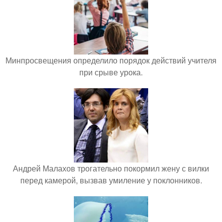
Минпросвещения определило порядок действий учителя
при срыве урока.
Андрей Малахов трогательно покормил жену с вилки
перед камерой, вызвав умиление у поклонников.