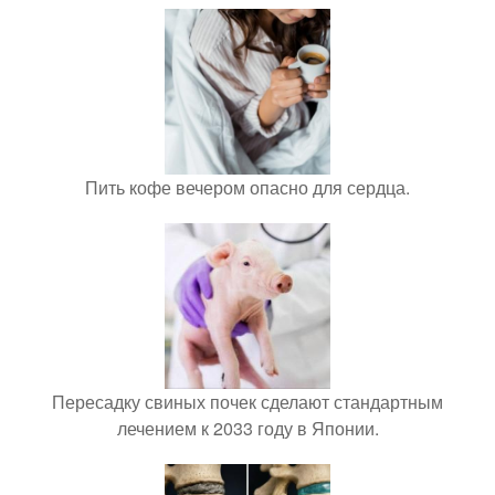
Пить кофе вечером опасно для сердца.
Пересадку свиных почек сделают стандартным
лечением к 2033 году в Японии.