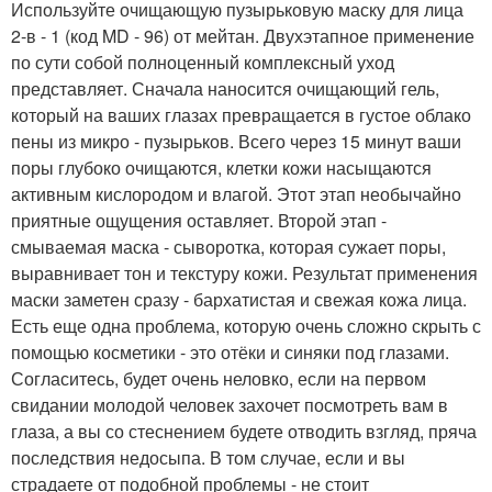
Используйте очищающую пузырьковую маску для лица
2-в - 1 (код MD - 96) от мейтан. Двухэтапное применение
по сути собой полноценный комплексный уход
представляет. Сначала наносится очищающий гель,
который на ваших глазах превращается в густое облако
пены из микро - пузырьков. Всего через 15 минут ваши
поры глубоко очищаются, клетки кожи насыщаются
активным кислородом и влагой. Этот этап необычайно
приятные ощущения оставляет. Второй этап -
смываемая маска - сыворотка, которая сужает поры,
выравнивает тон и текстуру кожи. Результат применения
маски заметен сразу - бархатистая и свежая кожа лица.
Есть еще одна проблема, которую очень сложно скрыть с
помощью косметики - это отёки и синяки под глазами.
Согласитесь, будет очень неловко, если на первом
свидании молодой человек захочет посмотреть вам в
глаза, а вы со стеснением будете отводить взгляд, пряча
последствия недосыпа. В том случае, если и вы
страдаете от подобной проблемы - не стоит