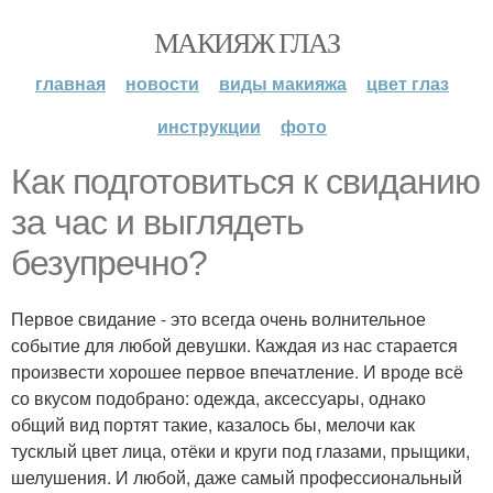
МАКИЯЖ ГЛАЗ
главная
новости
виды макияжа
цвет глаз
инструкции
фото
Как подготовиться к свиданию
за час и выглядеть
безупречно?
Первое свидание - это всегда очень волнительное
событие для любой девушки. Каждая из нас старается
произвести хорошее первое впечатление. И вроде всё
со вкусом подобрано: одежда, аксессуары, однако
общий вид портят такие, казалось бы, мелочи как
тусклый цвет лица, отёки и круги под глазами, прыщики,
шелушения. И любой, даже самый профессиональный