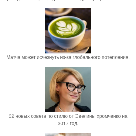
Матча может исчезнуть из-за глобального потепления.
32 новых совета по стилю от Эвелины хромченко на
2017 год.