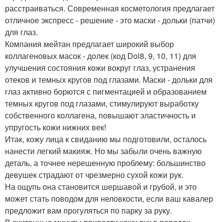
расстраиваться. Современная косметология предлагает
отличное экспресс - решение - это маски - дольки (патчи)
для глаз.
Компания мейтан предлагает широкий выбор
коллагеновых масок - долек (код Dol8, 9, 10, 11) для
улучшения состояния кожи вокруг глаз, устранения
отеков и темных кругов под глазами. Маски - дольки для
глаз активно борются с пигментацией и образованием
темных кругов под глазами, стимулируют выработку
собственного коллагена, повышают эластичность и
упругость кожи нижних век!
Итак, кожу лица к свиданию мы подготовили, осталось
нанести легкий макияж. Но мы забыли очень важную
деталь, а точнее нерешенную проблему: большинство
девушек страдают от чрезмерно сухой кожи рук.
На ощупь она становится шершавой и грубой, и это
может стать поводом для неловкости, если ваш кавалер
предложит вам прогуляться по парку за руку.