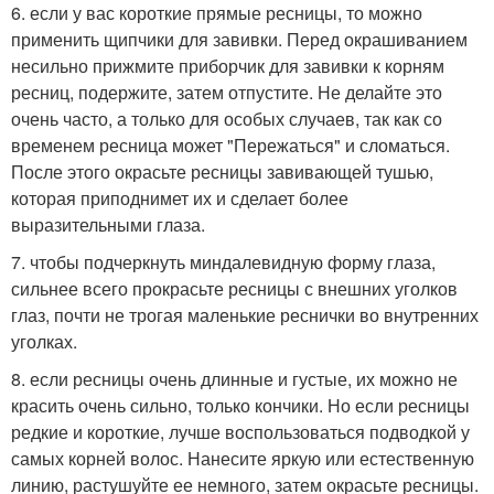
6. если у вас короткие прямые ресницы, то можно
применить щипчики для завивки. Перед окрашиванием
несильно прижмите приборчик для завивки к корням
ресниц, подержите, затем отпустите. Не делайте это
очень часто, а только для особых случаев, так как со
временем ресница может "Пережаться" и сломаться.
После этого окрасьте ресницы завивающей тушью,
которая приподнимет их и сделает более
выразительными глаза.
7. чтобы подчеркнуть миндалевидную форму глаза,
сильнее всего прокрасьте ресницы с внешних уголков
глаз, почти не трогая маленькие реснички во внутренних
уголках.
8. если ресницы очень длинные и густые, их можно не
красить очень сильно, только кончики. Но если ресницы
редкие и короткие, лучше воспользоваться подводкой у
самых корней волос. Нанесите яркую или естественную
линию, растушуйте ее немного, затем окрасьте ресницы.