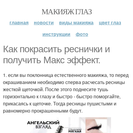
МАКИЯЖ ГЛАЗ
главная
новости
виды макияжа
цвет глаз
инструкции
фото
Как покрасить реснички и
получить Макс эффект.
1. если вы поклонница естественного макияжа, то перед
окрашиванием необходимо сперва расчесать ресницы
жесткой щеточкой. После этого поднесите тушь
горизонтально к глазу и быстро - быстро поморгайте,
прикасаясь к щеточке. Тогда ресницы пушистыми и
равномерно прокрашенными будут.