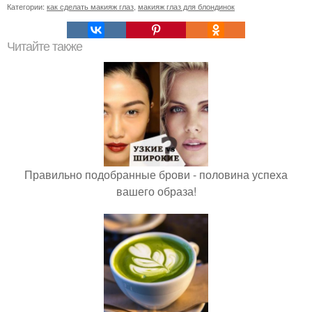
Категории:
как сделать макияж глаз
,
макияж глаз для блондинок
Читайте также
Правильно подобранные брови - половина успеха
вашего образа!