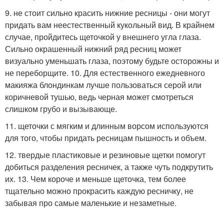
9. не стоит сильно красить нижние ресницы - они могут
придать вам неестественный кукольный вид. В крайнем
случае, пройдитесь щеточкой у внешнего угла глаза.
Сильно окрашенный нижний ряд ресниц может
визуально уменьшать глаза, поэтому будьте осторожны и
не переборщите. 10. Для естественного ежедневного
макияжа блондинкам лучше пользоваться серой или
коричневой тушью, ведь черная может смотреться
слишком грубо и вызывающе.
11. щеточки с мягким и длинным ворсом используются
для того, чтобы придать ресницам пышность и объем.
12. твердые пластиковые и резиновые щетки помогут
добиться разделения ресничек, а также чуть подкрутить
их. 13. Чем короче и меньше щеточка, тем более
тщательно можно прокрасить каждую ресничку, не
забывая про самые маленькие и незаметные.