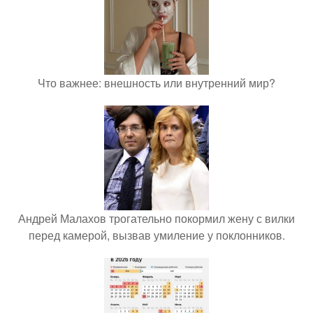
Что важнее: внешность или внутренний мир?
Андрей Малахов трогательно покормил жену с вилки
перед камерой, вызвав умиление у поклонников.