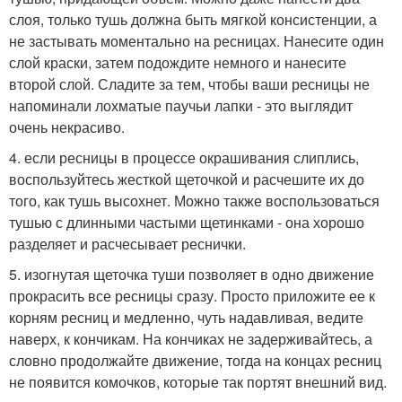
слоя, только тушь должна быть мягкой консистенции, а
не застывать моментально на ресницах. Нанесите один
слой краски, затем подождите немного и нанесите
второй слой. Сладите за тем, чтобы ваши ресницы не
напоминали лохматые паучьи лапки - это выглядит
очень некрасиво.
4. если ресницы в процессе окрашивания слиплись,
воспользуйтесь жесткой щеточкой и расчешите их до
того, как тушь высохнет. Можно также воспользоваться
тушью с длинными частыми щетинками - она хорошо
разделяет и расчесывает реснички.
5. изогнутая щеточка туши позволяет в одно движение
прокрасить все ресницы сразу. Просто приложите ее к
корням ресниц и медленно, чуть надавливая, ведите
наверх, к кончикам. На кончиках не задерживайтесь, а
словно продолжайте движение, тогда на концах ресниц
не появится комочков, которые так портят внешний вид.