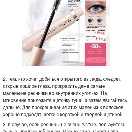
2. тем, кто хочет добиться открытого взгляда, следует,
открыв пошире глаза, прокрасить даже самые
маленькие реснички во внутренних уголках. На
мгновение приложите щеточку туши, а затем двигайтесь
дальше. Для прокрашивания этих маленьких волосков
хорошо подходят щетки с короткой и твердой щетиной.
3. в случае, если ресницы не очень густые, пользуйтесь
тушью, придающей объем. Можно даже нанести два