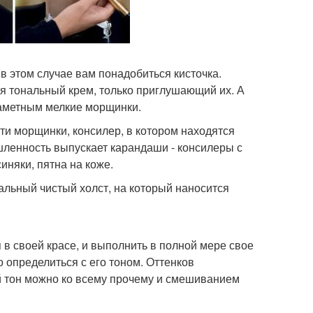
в этом случае вам понадобиться кисточка.
ся тональный крем, только приглушающий их. А
заметным мелкие морщинки.
ти морщинки, консилер, в котором находятся
ленность выпускает карандаши - консилеры с
няки, пятна на коже.
альный чистый холст, на который наносится
в своей красе, и выполнить в полной мере свое
 определиться с его тоном. Оттенков
 тон можно ко всему прочему и смешиванием