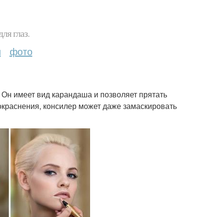
ля глаз.
и
фото
 Он имеет вид карандаша и позволяет прятать
окраснения, консилер может даже замаскировать