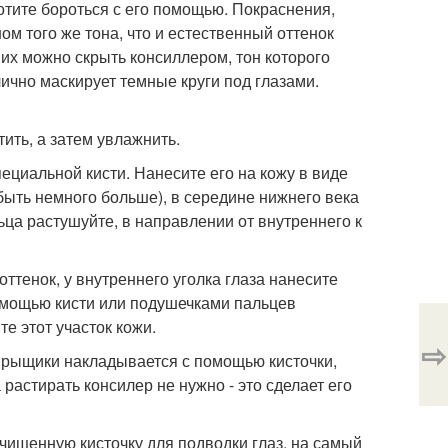
хотите бороться с его помощью. Покраснения,
 того же тона, что и естественный оттенок
их можно скрыть консиллером, тон которого
лично маскирует темные круги под глазами.
ить, а затем увлажнить.
ециальной кисти. Нанесите его на кожу в виде
 быть немного больше), в середине нижнего века
ьца растушуйте, в направлении от внутреннего к
ттенок, у внутреннего уголка глаза нанесите
омощью кисти или подушечками пальцев
е этот участок кожи.
⇨
прыщики накладывается с помощью кисточки,
растирать консилер не нужно - это сделает его
чищенную кисточку для подводки глаз, на самый