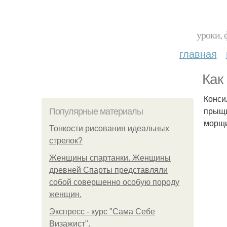
уроки, 
главная
Как
Конси
прыщи
Популярные материалы
морщи
Тонкости рисования идеальных
стрелок?
Женщины спартанки. Женщины
древней Спарты представляли
собой совершенно особую породу
женщин.
Экспресс - курс "Сама Себе
Визажист".