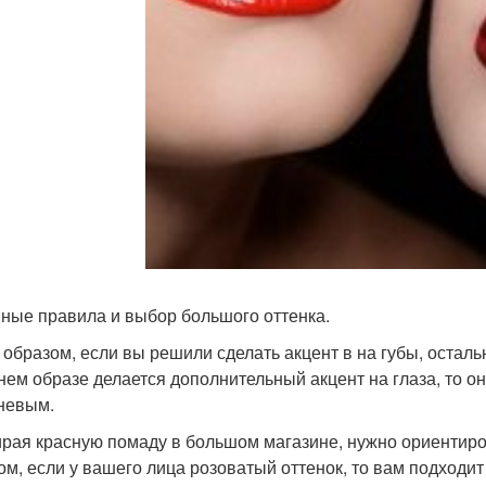
ные правила и выбор большого оттенка.
 образом, если вы решили сделать акцент в на губы, остал
нем образе делается дополнительный акцент на глаза, то он
невым.
рая красную помаду в большом магазине, нужно ориентиров
ом, если у вашего лица розоватый оттенок, то вам подходи