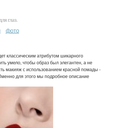
ля глаз.
и
фото
удет классическим атрибутом шикарного
ть умело, чтобы образ был элегантен, а не
ать макияж с использованием красной помады -
. Именно для этого мы подробное описание