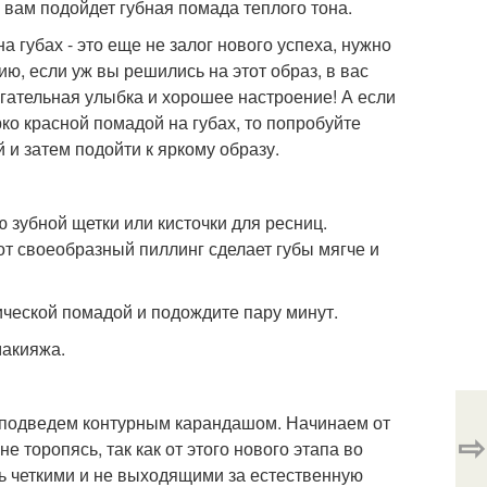
о вам подойдет губная помада теплого тона.
а губах - это еще не залог нового успеха, нужно
ю, если уж вы решились на этот образ, в вас
ягательная улыбка и хорошее настроение! А если
рко красной помадой на губах, то попробуйте
 и затем подойти к яркому образу.
зубной щетки или кисточки для ресниц.
т своеобразный пиллинг сделает губы мягче и
ческой помадой и подождите пару минут.
макияжа.
ы подведем контурным карандашом. Начинаем от
⇨
е торопясь, так как от этого нового этапа во
ь четкими и не выходящими за естественную