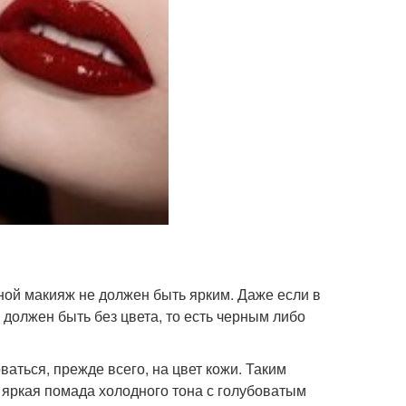
ьной макияж не должен быть ярким. Даже если в
 должен быть без цвета, то есть черным либо
аться, прежде всего, на цвет кожи. Таким
т яркая помада холодного тона с голубоватым