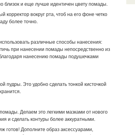
но близок и еще лучше идентичен цвету помады.
й корректор вокруг рта, чтоб на его фоне четко
аду более точно.
 использовать различные способы нанесения:
остичь при нанесении помады непосредственно из
я благодаря нанесению помады подушечками
 пудры. Это удобно сделать тонкой кисточкой
хранится.
помады. Делаем это легкими мазками от нового
ания и сделать контуры более аккуратными.
ж готов! Дополните образ аксессуарами,