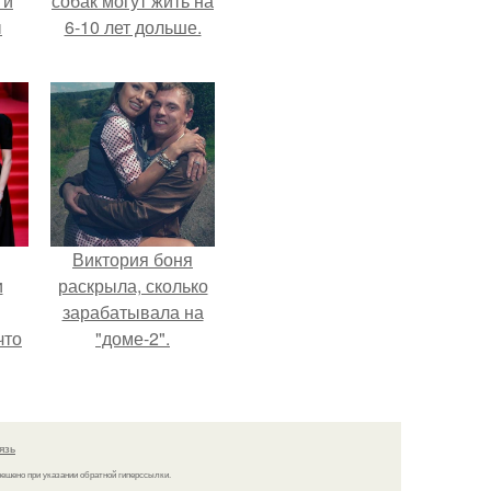
 и
собак могут жить на
ы
6-10 лет дольше.
Виктория боня
и
раскрыла, сколько
зарабатывала на
что
"доме-2".
иты
язь
решено при указании обратной гиперссылки.