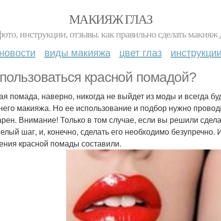
МАКИЯЖ ГЛАЗ
фото, инструкции, отзывы. как правильно сделать макияж д
новости
виды макияжа
цвет глаз
инструкци
 пользоваться красной помадой?
ая помада, наверно, никогда не выйдет из моды и всегда б
него макияжа. Но ее использование и подбор нужно проводи
арен. Внимание! Только в том случае, если вы решили сдел
мелый шаг, и, конечно, сделать его необходимо безупречно
ения красной помады составили.