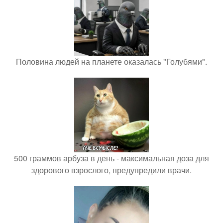
Половина людей на планете оказалась "Голубями".
500 граммов арбуза в день - максимальная доза для
здорового взрослого, предупредили врачи.