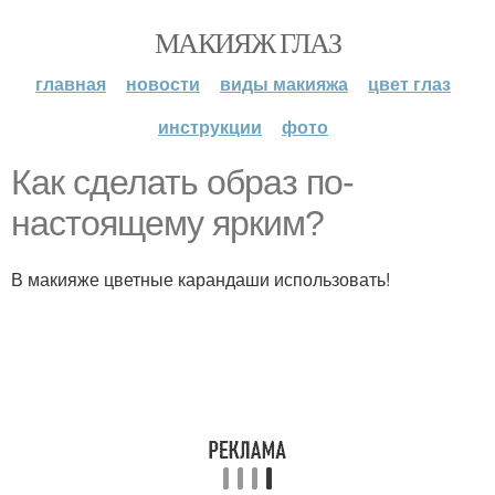
МАКИЯЖ ГЛАЗ
главная
новости
виды макияжа
цвет глаз
инструкции
фото
Как сделать образ по-
настоящему ярким?
В макияже цветные карандаши использовать!