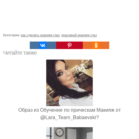
Категории:
как сделать макияж глаз
,
красивый макияж глаз
Читайте также
Образ из Обучение по прическам Макияж от
@Lara_Team_Babaevski?