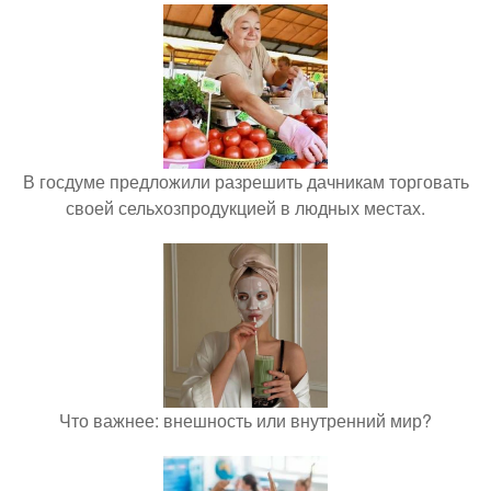
В госдуме предложили разрешить дачникам торговать
своей сельхозпродукцией в людных местах.
Что важнее: внешность или внутренний мир?