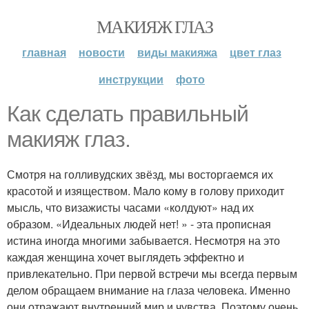
МАКИЯЖ ГЛАЗ
главная
новости
виды макияжа
цвет глаз
инструкции
фото
Как сделать правильный
макияж глаз.
Смотря на голливудских звёзд, мы восторгаемся их
красотой и изяществом. Мало кому в голову приходит
мысль, что визажисты часами «колдуют» над их
образом. «Идеальных людей нет! » - эта прописная
истина иногда многими забывается. Несмотря на это
каждая женщина хочет выглядеть эффектно и
привлекательно. При первой встречи мы всегда первым
делом обращаем внимание на глаза человека. Именно
они отражают внутренний мир и чувства. Поэтому очень