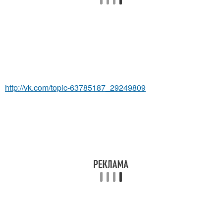
http://vk.com/topic-63785187_29249809