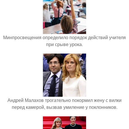
Минпросвещения определило порядок действий учителя
при срыве урока.
Андрей Малахов трогательно покормил жену с вилки
перед камерой, вызвав умиление у поклонников.