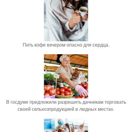
Пить кофе вечером опасно для сердца.
В госдуме предложили разрешить дачникам торговать
своей сельхозпродукцией в людных местах.