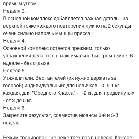
прямым углом.
Неделя 3.
В основной комплекс добавляется важная деталь - на
верхней точке каждого повторения нужно на 2 секунды
очень сильно напрячь мышцы пресса.
Неделя 4.
Основной комплекс остается прежним, только
упражнения делаются в максимально быстром темпе. В
идеале - без отдыха.
Неделя 5.
Утяжелители. Вес гантелей (их нужно держать за
головой) индивидуальный: для новичков - 0, 5-1 кг
каждая, для "Среднего Класса" - 1-2 кг, для продвинутых
- от 3 до 5 кг.
Неделя 6.
Закрепите результат, совместив нюансы 3-й и 5-й
недель.
Режим тренировок - не реже трех раз в неделю. Каждое