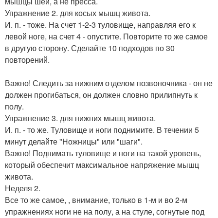
мышцы шеи, а не пресса.
Упражнение 2. для косых мышц живота.
И. п. - тоже. На счет 1-2-3 туловище, направляя его к
левой ноге, на счет 4 - опустите. Повторите то же самое
в другую сторону. Сделайте 10 подходов по 30
повторений.
Важно! Следить за нижним отделом позвоночника - он не
должен прогибаться, он должен словно прилипнуть к
полу.
Упражнение 3. для нижних мышц живота.
И. п. - то же. Туловище и ноги поднимите. В течении 5
минут делайте "Ножницы" или "шаги".
Важно! Поднимать туловище и ноги на такой уровень,
который обеспечит максимальное напряжение мышц
живота.
Неделя 2.
Все то же самое, , внимание, только в 1-м и во 2-м
упражнениях ноги не на полу, а на стуле, согнутые под