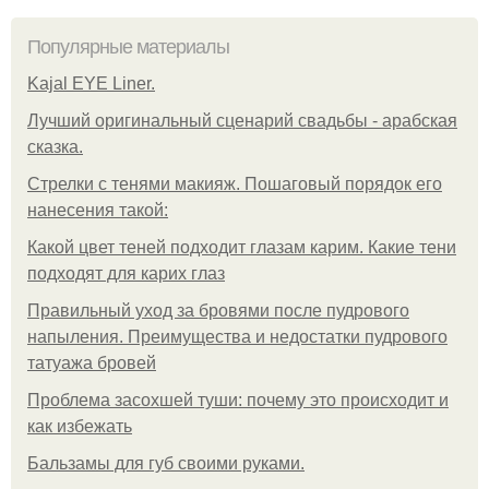
Популярные материалы
Kajal EYE Liner.
Лучший оригинальный сценарий свадьбы - арабская
сказка.
Стрелки с тенями макияж. Пошаговый порядок его
нанесения такой:
Какой цвет теней подходит глазам карим. Какие тени
подходят для карих глаз
Правильный уход за бровями после пудрового
напыления. Преимущества и недостатки пудрового
татуажа бровей
Проблема засохшей туши: почему это происходит и
как избежать
Бальзамы для губ своими руками.