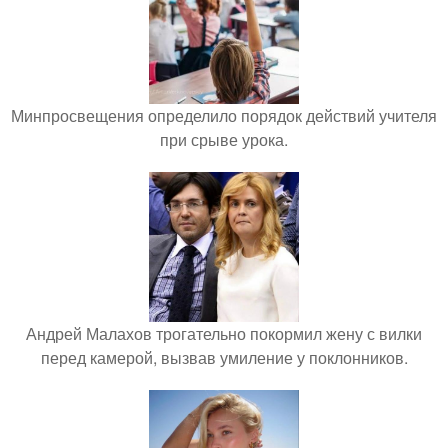
Минпросвещения определило порядок действий учителя
при срыве урока.
Андрей Малахов трогательно покормил жену с вилки
перед камерой, вызвав умиление у поклонников.