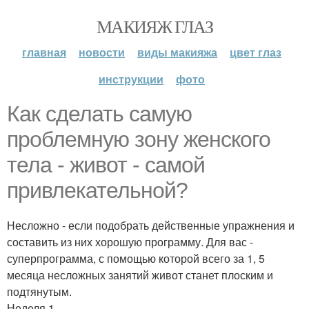
МАКИЯЖ ГЛАЗ
главная
новости
виды макияжа
цвет глаз
инструкции
фото
Как сделать самую
проблемную зону женского
тела - живот - самой
привлекательной?
Несложно - если подобрать действенные упражнения и
составить из них хорошую программу. Для вас -
суперпрограмма, с помощью которой всего за 1, 5
месяца несложных занятий живот станет плоским и
подтянутым.
Неделя 1.