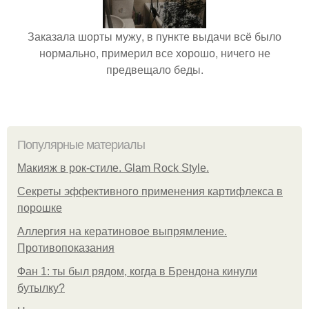
Заказала шорты мужу, в пункте выдачи всё было
нормально, примерил все хорошо, ничего не
предвещало беды.
Популярные материалы
Макияж в рок-стиле. Glam Rock Style.
Секреты эффективного применения картифлекса в
порошке
Аллергия на кератиновое выпрямление.
Противопоказания
Фан 1: ты был рядом, когда в Брендона кинули
бутылку?