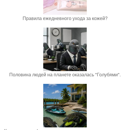
Правила ежедневного ухода за кожей?
Половина людей на планете оказалась "Голубями".