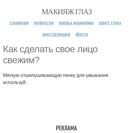
МАКИЯЖ ГЛАЗ
главная
новости
виды макияжа
цвет глаз
инструкции
фото
Как сделать свое лицо
свежим?
Мягкую отшелушивающую пенку для умывания
используй.