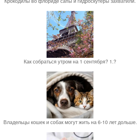
Крокодилы во флориде сапы и гидроскутеры захватили.
Как собраться утром на 1 сентября? 1.?
Владельцы кошек и собак могут жить на 6-10 лет дольше.