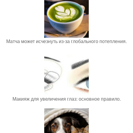
Матча может исчезнуть из-за глобального потепления.
Макияж для увеличения глаз: основное правило.