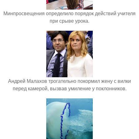
Минпросвещения определило порядок действий учителя
при срыве урока.
Андрей Малахов трогательно покормил жену с вилки
перед камерой, вызвав умиление у поклонников.