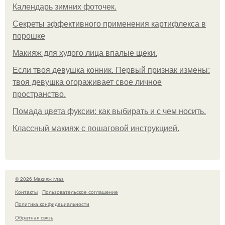
Календарь зимних фоточек.
Секреты эффективного применения картифлекса в
порошке
Макияж для худого лица впалые щеки.
Если твоя девушка конник. Первый признак измены:
твоя девушка огораживает свое личное
пространство.
Помада цвета фуксии: как выбирать и с чем носить.
Классный макияж с пошаговой инструкцией.
© 2026 Макияж глаз
Контакты
Пользовательское соглашение
Политика конфидециальности
Обратная связь