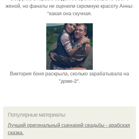
женой, но фанаты не оценили скромную красоту Анны:
"какая она скучная.
Виктория боня раскрыла, сколько зарабатывала на
"доме-2".
Популярные материалы
Лучший оригинальный сценарий свадьбы - арабская
сказка.