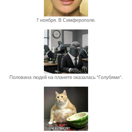
7 ноября. В Симферополе.
Половина людей на планете оказалась "Голубями".