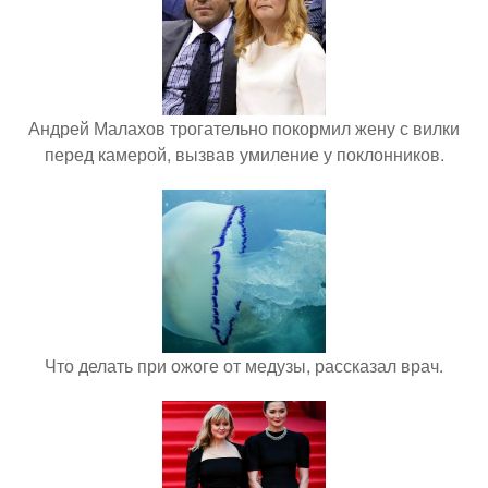
Андрей Малахов трогательно покормил жену с вилки
перед камерой, вызвав умиление у поклонников.
Что делать при ожоге от медузы, рассказал врач.