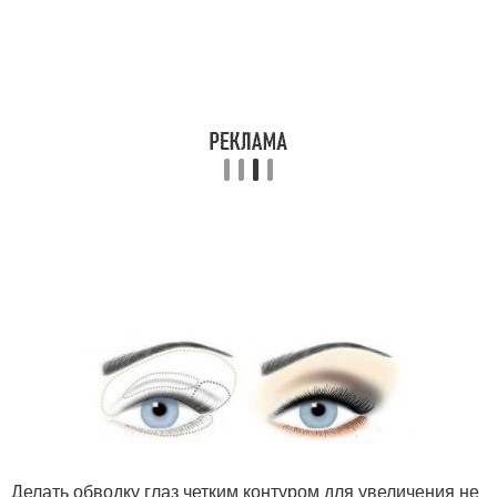
Делать обводку глаз четким контуром для увеличения не