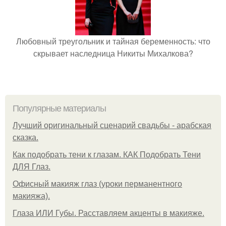
Любовный треугольник и тайная беременность: что
скрывает наследница Никиты Михалкова?
Популярные материалы
Лучший оригинальный сценарий свадьбы - арабская
сказка.
Как подобрать тени к глазам. КАК Подобрать Тени
ДЛЯ Глаз.
Офисный макияж глаз (уроки перманентного
макияжа).
Глаза ИЛИ Губы. Расставляем акценты в макияже.