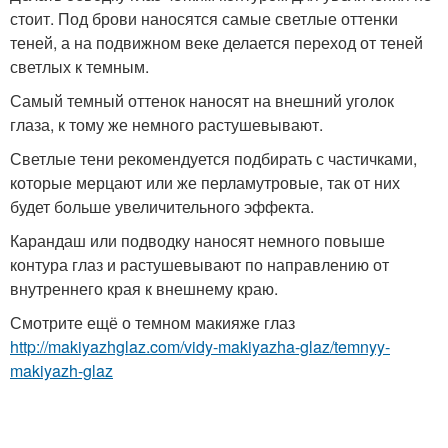
стоит. Под брови наносятся самые светлые оттенки
теней, а на подвижном веке делается переход от теней
светлых к темным.
Самый темный оттенок наносят на внешний уголок
глаза, к тому же немного растушевывают.
Светлые тени рекомендуется подбирать с частичками,
которые мерцают или же перламутровые, так от них
будет больше увеличительного эффекта.
Карандаш или подводку наносят немного повыше
контура глаз и растушевывают по направлению от
внутреннего края к внешнему краю.
Смотрите ещё о темном макияже глаз
http://makiyazhglaz.com/vidy-makiyazha-glaz/temnyy-
makiyazh-glaz