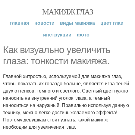
МАКИЯЖ ГЛАЗ
главная
новости
виды макияжа
цвет глаз
инструкции
фото
Как визуально увеличить
глаза: тонкости макияжа.
Главной хитростью, используемой для макияжа глаз,
чтобы показать их гораздо больше, является игра теней
двух оттенков, темного и светлого. Светлый цвет нужно
наносить на внутренний уголок глаза, а темный
наноситься на наружный. Правильно используя данную
технику, можно легко достичь желаемого эффекта!
Поэтому девушкам стоит узнать, какой макияж
необходим для увеличения глаз.