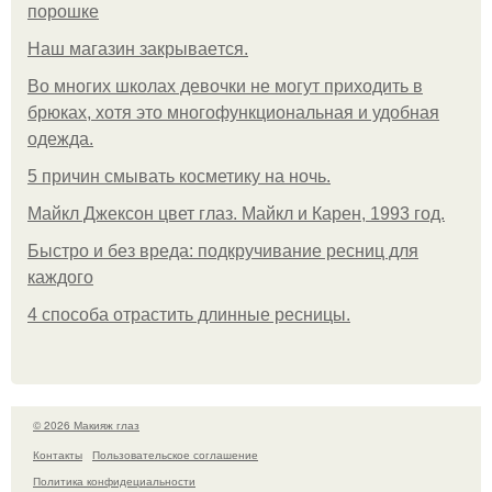
порошке
Нaш магaзин зaкрывaeтся.
Во многих школах девочки не могут приходить в
брюках, хотя это многофункциональная и удобная
одежда.
5 причин смывать косметику на ночь.
Майкл Джексон цвет глаз. Майкл и Карен, 1993 год.
Быстро и без вреда: подкручивание ресниц для
каждого
4 способа отрастить длинные ресницы.
© 2026 Макияж глаз
Контакты
Пользовательское соглашение
Политика конфидециальности