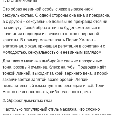
1. В стиле Лолиты
Это образ невинной особы с ярко выраженной
сексуальностью. С одной стороны она юна и прекрасна,
а с другой – сексуальные позывы не прекращаются ни
на минуту. Такой образ отлично будет смотреться в
сочетании подводки и свежих оттенков природной
красоты. В пример можете взять Перис Хилтон –
эпатажная, яркая, кричащая репутация в сочетании с
молодостью, сексуальностью и невинным взглядом.
Для такого макияжа выбирайте свежие прозрачные
тона, розовый румянец, блеск на губы. Подводка идёт
тонкой линией, выходит за край верхнего века, и порой
заканчивается запятой возле бровей. Лёгкий
незначительный взмах туши по ресницам и всё. Тени
можно не использовать, либо телесного цвета.
2. Эффект дымчатых глаз
Настолько популярный стиль макияжа, что сложно