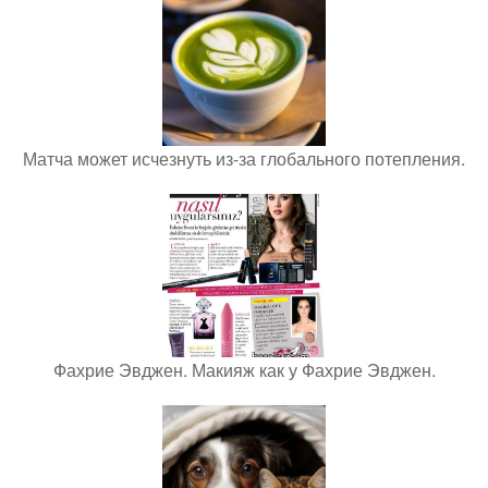
Матча может исчезнуть из-за глобального потепления.
Фахрие Эвджен. Макияж как у Фахрие Эвджен.