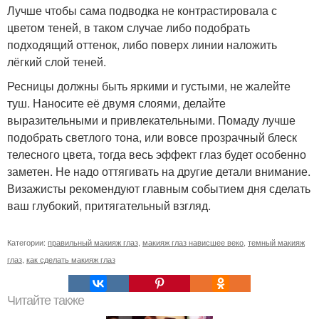
Лучше чтобы сама подводка не контрастировала с
цветом теней, в таком случае либо подобрать
подходящий оттенок, либо поверх линии наложить
лёгкий слой теней.
Ресницы должны быть яркими и густыми, не жалейте
туш. Наносите её двумя слоями, делайте
выразительными и привлекательными. Помаду лучше
подобрать светлого тона, или вовсе прозрачный блеск
телесного цвета, тогда весь эффект глаз будет особенно
заметен. Не надо оттягивать на другие детали внимание.
Визажисты рекомендуют главным событием дня сделать
ваш глубокий, притягательный взгляд.
Категории:
правильный макияж глаз
,
макияж глаз нависшее веко
,
темный макияж
глаз
,
как сделать макияж глаз
Читайте также