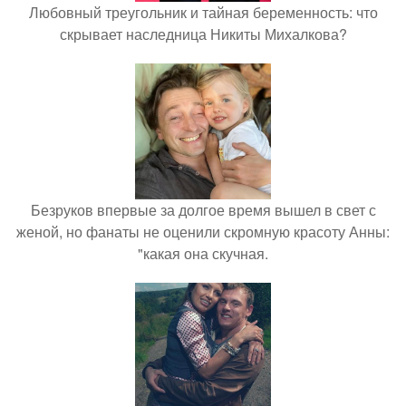
Любовный треугольник и тайная беременность: что
скрывает наследница Никиты Михалкова?
Безруков впервые за долгое время вышел в свет с
женой, но фанаты не оценили скромную красоту Анны:
"какая она скучная.