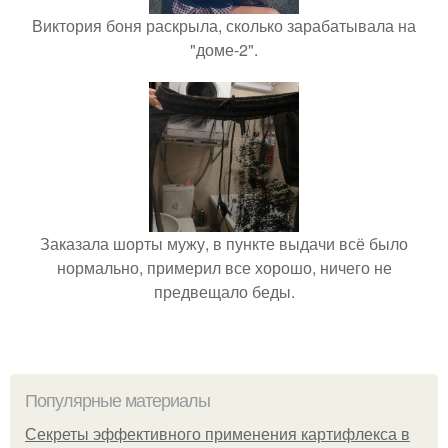
Виктория боня раскрыла, сколько зарабатывала на
"доме-2".
Заказала шорты мужу, в пункте выдачи всё было
нормально, примерил все хорошо, ничего не
предвещало беды.
Популярные материалы
Секреты эффективного применения картифлекса в