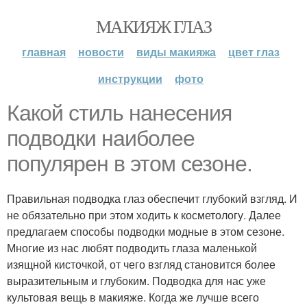
МАКИЯЖ ГЛАЗ
главная
новости
виды макияжа
цвет глаз
инструкции
фото
Какой стиль нанесения
подводки наиболее
популярен в этом сезоне.
Правильная подводка глаз обеспечит глубокий взгляд. И
не обязательно при этом ходить к косметологу. Далее
предлагаем способы подводки модные в этом сезоне.
Многие из нас любят подводить глаза маленькой
изящной кисточкой, от чего взгляд становится более
выразительным и глубоким. Подводка для нас уже
культовая вещь в макияже. Когда же лучше всего